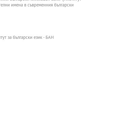
ителни имена в съвременния български
ут за български език - БАН