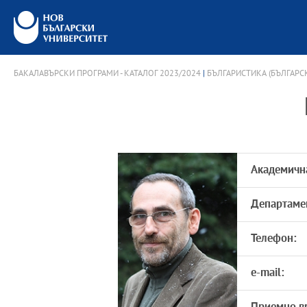
БАКАЛАВЪРСКИ ПРОГРАМИ - КАТАЛОГ 2023/2024
|
БЪЛГАРИСТИКА (БЪЛГАРСК
Академичн
Департаме
Телефон:
e-mail: