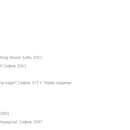
hing House. Sofia, 2011.
У, София, 2011.
ни издат”, София, 373 с. Първо издание
 2001.
Охридски”, София, 1997.