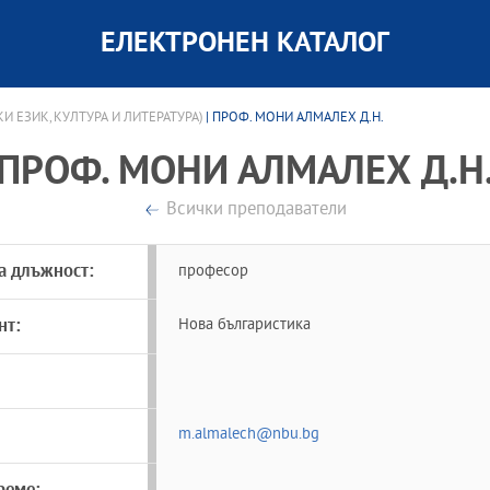
ЕЛЕКТРОНЕН КАТАЛОГ
И ЕЗИК, КУЛТУРА И ЛИТЕРАТУРА)
| ПРОФ. МОНИ АЛМАЛЕХ Д.Н.
ПРОФ. МОНИ АЛМАЛЕХ Д.Н
Всички преподаватели
а длъжност:
професор
нт:
Нова българистика
m.almalech@nbu.bg