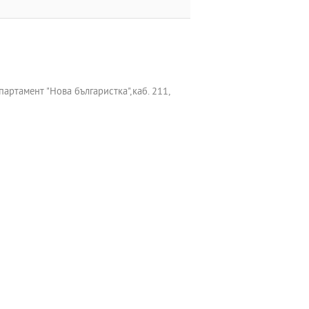
ртамент "Нова българистка",каб. 211,