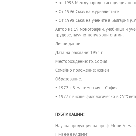
• от 1996 Международна асоциация по при
• От 1996 Съюз на журналистите
• От 1998 Съюз на учените в България (СУ
Автор на 19 монографии, учебници и учеб
трудове, научно-популярни статии.
Лични данни:
Дата на раждане: 1954 г.
Месторождение: гр. София
Семейно положение: женен
Образование:
• 1972 г. 8-ма гимназия – София
• 1977 г. висше филологическо в СУ “Све
ПУБЛИКАЦИИ:
Научна продукция на проф. Мони Алмале
І. МОНОГРАФИИ: