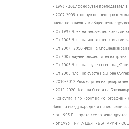
• 1996 - 2017 хоноруван преподавател в 
• 2007-2009 хоноруван преподавател въ
Членство в научни и обществени сдруже
• От 1998 Член на множество комисии за
• От 2003 Член на множество комисии за
• От 2007 - 2010 член на Специализиран
• От 2005 научен ръководител на трима д
• От 2005 Член на научен съвет на „Юго
• От 2008 Член на съвета на „Нова българ
• 2010-2012 Ръководител на департамент
• 2015-2020 Член на Съвета на Бакалавър
• Консултант по иврит на монографии и 
Член на международни и национални ас
• от 1995 Българско семиотично дружест
• от 1995 “ГРУПА ЦВЯТ - БЪЛГАРИЯ” - Об