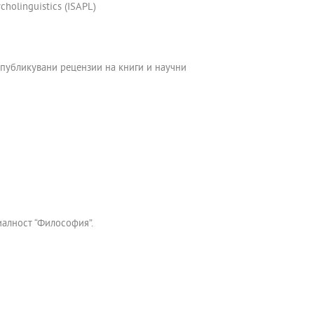
holinguistics (ISAPL)
, публикувани рецензии на книги и научни
иалност “Философия”.