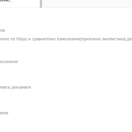
реме:
еля
ите по Общо и сравнително езикознание(приложна лингвистика),депа
икознание
лията, рекламите
ание