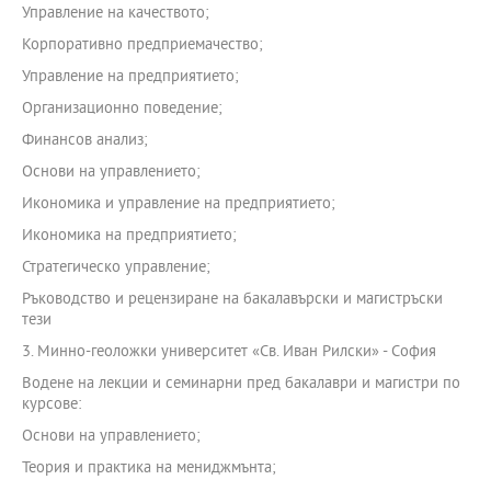
Управление на качеството;
Корпоративно предприемачество;
Управление на предприятието;
Организационно поведение;
Финансов анализ;
Основи на управлението;
Икономика и управление на предприятието;
Икономика на предприятието;
Стратегическо управление;
Ръководство и рецензиране на бакалавърски и магистръски
тези
3. Минно-геоложки университет «Св. Иван Рилски» - София
Водене на лекции и семинарни пред бакалаври и магистри по
курсове:
Основи на управлението;
Теория и практика на мениджмънта;