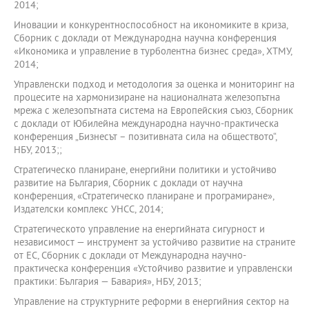
2014;
Иновации и конкурентноспособност на икономиките в криза,
Сборник с доклади от Международна научна конференция
«Икономика и управление в турболентна бизнес среда», ХТМУ,
2014;
Управленски подход и методология за оценка и мониторинг на
процесите на хармонизиране на националната железопътна
мрежа с железопътната система на Европейския съюз, Сборник
с доклади от Юбилейна международна научно-практическа
конференция „Бизнесът – позитивната сила на обществото“,
НБУ, 2013;;
Стратегическо планиране, енергийни политики и устойчиво
развитие на България, Сборник с доклади от научна
конференция, «Стратегическо планиране и програмиране»,
Издателски комплекс УНСС, 2014;
Стратегическото управление на енергийната сигурност и
независимост — инструмент за устойчиво развитие на страните
от ЕС, Сборник с доклади от Международна научно-
практическа конференция «Устойчиво развитие и управленски
практики: България — Бавария», НБУ, 2013;
Управление на структурните реформи в енергийния сектор на