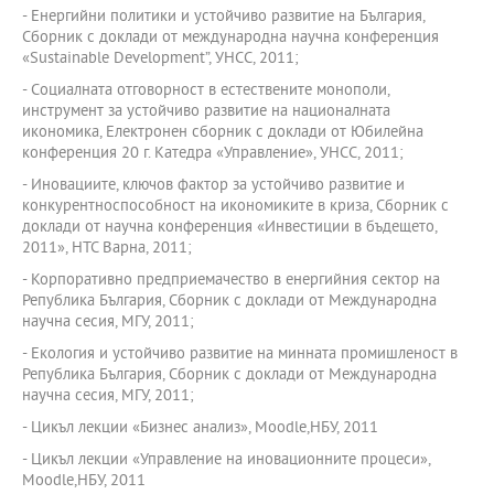
- Енергийни политики и устойчиво развитие на България,
Сборник с доклади от международна научна конференция
«Sustainable Development”, УНСС, 2011;
- Социалната отговорност в естествените монополи,
инструмент за устойчиво развитие на националната
икономика, Електронен сборник с доклади от Юбилейна
конференция 20 г. Катедра «Управление», УНСС, 2011;
- Иновациите, ключов фактор за устойчиво развитие и
конкурентноспособност на икономиките в криза, Сборник с
доклади от научна конференция «Инвестиции в бъдещето,
2011», НТС Варна, 2011;
- Корпоративно предприемачество в енергийния сектор на
Република България, Сборник с доклади от Международна
научна сесия, МГУ, 2011;
- Екология и устойчиво развитие на минната промишленост в
Република България, Сборник с доклади от Международна
научна сесия, МГУ, 2011;
- Цикъл лекции «Бизнес анализ», Moodle,НБУ, 2011
- Цикъл лекции «Управление на иновационните процеси»,
Moodle,НБУ, 2011