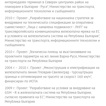
интермодален терминал в Северен централен район на
планиране в България - Русе”, Министерство на транспорта,
информационните технологии и съобщенията
2010 г.: Проект: „Разработване на национална стратегия за
внедряване на техническата спецификация за оперативна
съвместимост „Лица с намалена подвижност - ЛНП” на
трансевропейската конвенционална железопътна мрежа на ЕС
в условията на железопътната система на Република България”,
Министерство на транспорта, информационните технологии и
съобщенията.
2010 г.: Проект: „Техническа помощ за възстановяване на
проектните параметри на жп линия Варна-Русе, Министерство
на транспорта на Република България
2004 г. – 2010 г.: Проект: „Реконструкция и електрификация на
железопътната линия Пловдив-Свиленград - турска/гръцка
граница и оптимизиране на трасето за скорост 160 км/ч”,
финансиран по ИСПА
2009 г.: Проект: “Разработване на условия за внедряване на
GSM –R в железопътната система на Република България,
съгласно правилата на ЕС”, Министерство на транспорта на
Република България.