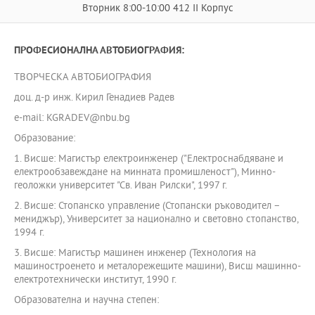
Вторник 8:00-10:00 412 II Корпус
ПРОФЕСИОНАЛНА АВТОБИОГРАФИЯ:
ТВОРЧЕСКА АВТОБИОГРАФИЯ
доц. д-р инж. Кирил Генадиев Радев
e-mail: KGRADEV@nbu.bg
Образование:
1. Висше: Магистър електроинженер ("Електроснабдяване и
електрообзавеждане на минната промишленост"), Минно-
геоложки университет "Св. Иван Рилски", 1997 г.
2. Висше: Стопанско управление (Стопански ръководител –
мениджър), Университет за национално и световно стопанство,
1994 г.
3. Висше: Магистър машинен инженер (Технология на
машиностроенето и металорежещите машини), Висш машинно-
електротехнически институт, 1990 г.
Образователна и научна степен: