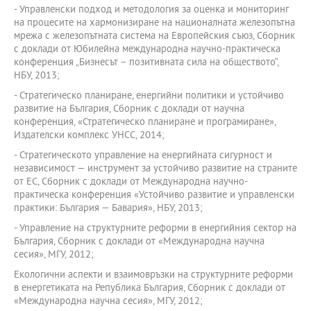
- Управленски подход и методология за оценка и мониторинг
на процесите на хармонизиране на националната железопътна
мрежа с железопътната система на Европейския съюз, Сборник
с доклади от Юбилейна международна научно-практическа
конференция „Бизнесът – позитивната сила на обществото“,
НБУ, 2013;
- Стратегическо планиране, енергийни политики и устойчиво
развитие на България, Сборник с доклади от научна
конференция, «Стратегическо планиране и програмиране»,
Издателски комплекс УНСС, 2014;
- Стратегическото управление на енергийната сигурност и
независимост — инструмент за устойчиво развитие на страните
от ЕС, Сборник с доклади от Международна научно-
практическа конференция «Устойчиво развитие и управленски
практики: България — Бавария», НБУ, 2013;
- Управление на структурните реформи в енергийния сектор на
България, Сборник с доклади от «Международна научна
сесия», МГУ, 2012;
Екологични аспекти и взаимовръзки на структурните реформи
в енергетиката на Република България, Сборник с доклади от
«Международна научна сесия», МГУ, 2012;