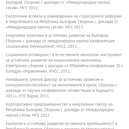
България, Сборник с доклади от «Международна научна
сесия», МГУ, 2012;
Екологични аспекти и взаимовръзки на структурните реформи
в енергетиката на Република България, Сборник с доклади от
«Международна научна сесия», МГУ, 2012;
Енергийни политики и устойчиво развитие на България,
Сборник с доклади от международна научна конференция
«Sustainable Development”, УНСС, 2011;
Социалната отговорност в естествените монополи, инструмент
за устойчиво развитие на националната икономика,
Електронен сборник с доклади от Юбилейна конференция 20 г.
Катедра «Управление», УНСС, 2011;
Иновациите, ключов фактор за устойчиво развитие и
конкурентноспособност на икономиките в криза, Сборник с
доклади от научна конференция «Инвестиции в бъдещето,
2011», НТС Варна, 2011;
Корпоративно предприемачество в енергийния сектор на
Република България, Сборник с доклади от Международна
научна сесия, МГУ, 2011;
Екология и устойчиво развитие на минната промишленост в