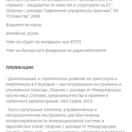
страните – кандидатки за членство в структурите на ЕС”,
Сборник с доклади “Съвременни управленски практики”, УИ
“Стопанство”, 2006.
Владеене на езици:
английски; руски
Член на «Съвет по иновации» към БТПП
Член на Българската федерация на радиолюбителите
ПУБЛИКАЦИИ:
- Дигитализация и стратегическо развитие на транспорта и
енергетиката в Р България – институционални инструменти и
управленски подходи, Сборник с доклади от Международна
кръгла маса „Статукво, предизвикателства и промени в
публичната администрация“, НБУ, София, 2018
- Кросс-культурные элементы, управленческие и
методологические инструменты для обеспечения
интероперабельности железнодорожной системы в
европейском союзе, Сборник с доклади от Международен