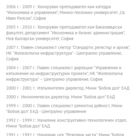
2006 г. - 2009 г.: Хоноруван преподавател към катедра
"Икономика и управление", Минно-геоложки университет „Св.
Иван Рилски”, София
2005 г. - 2010 г.: Хоноруван преподавател към Бакалавърски
факултет, департамент “Икономика и бизнес администрация”,
Нов български университет, София
2007 г.: Главен специалист сектор “Стандарти, регистър и архив”,
НК "Железопътна инфраструктура" - Централно управление,
София
2004 г. - 2007 г.: Главен специалист дирекция "Управление и
изпълнение на инфраструктурни проекти", НК "Железопътна
инфраструктура" – Централно управление, София
2000 г. - 2001 г.: Изпълнителен директор, Мини "Бобов дол" ЕАД
2000 г.: Икономически директор, Мини "Бобов дол" ЕАД
1999 г. - 2000 г.: Главен специалист ремонтна дейност, Мини
"Бобов дол" ЕАД - Централно управление
1992 г. - 1999 г.: Началник конструктивно-технологичен отдел,
Мини "Бобов дол" ЕАД
1991 г. - 1992 г.: Началник цех "Резервни части", Мини "Бобов