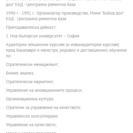
дол" ЕАД - Централна ремонтна база
1990 г. - 1991 г.: Организатор производство, Мини "Бобов дол"
ЕАД - Централна ремонтна база
Преподавателска дейност:
1. Нов български университет – София
Аудиторни лекционни курсове (и извънаудиторни курсове)
пред бакалаври и магистри, редовно и дистанционно обучение
по:
Стратегически мениджмънт;
Бизнес анализ;
Стратегически маркетинг;
Управление на иновационните процеси;
Организационна култура;
Стратегии за управление на качеството;
Управленско консултиране;
Управление на качеството;