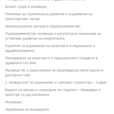
Бизнес среда и иновации;
Политики за стратегическо развитие и управление на
транспортния сектор;
Организационна култура и предприемачество;
Предприемачество, иновации и регулаторни механизми за
устойчиво развитие на енергетиката;
Стратегии за управление на качеството в медицината и
здравеопазването;
Мениджмънт на качеството и медицинските стандарти в
здравните системи
Ръководство и рецензиране на бакалавърски, магистърски и
докторски тези
2. Университет за национално и световно стопанство – София
Водене на лекции и семинарни на студенти – бакалаври и
магистри по дисциплините:
Иновации;
Управление на иновациите;