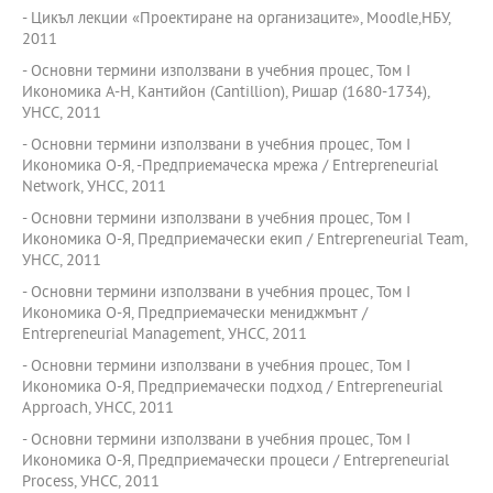
- Цикъл лекции «Проектиране на организаците», Moodle,НБУ,
2011
- Основни термини използвани в учебния процес, Том I
Икономика А-Н, Кантийон (Cantillion), Ришар (1680-1734),
УНСС, 2011
- Основни термини използвани в учебния процес, Том I
Икономика О-Я, -Предприемаческа мрежа / Entrepreneurial
Network, УНСС, 2011
- Основни термини използвани в учебния процес, Том I
Икономика О-Я, Предприемачески екип / Entrepreneurial Тeam,
УНСС, 2011
- Основни термини използвани в учебния процес, Том I
Икономика О-Я, Предприемачески мениджмънт /
Entrepreneurial Мanagement, УНСС, 2011
- Основни термини използвани в учебния процес, Том I
Икономика О-Я, Предприемачески подход / Entrepreneurial
Аpproach, УНСС, 2011
- Основни термини използвани в учебния процес, Том I
Икономика О-Я, Предприемачески процеси / Entrepreneurial
Рrocess, УНСС, 2011