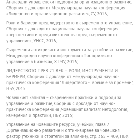
Анагардни управленски подходи за организационно развитие,
Сборник с доклади от Международна научна конференция
«Лидерство и организационно развитие», СУ, 2016;
Роли и бариери пред лидерството в съвременното управление,
Сборник с доклади от национална научна конференция
«перспективи и предизвикателства пред съвременното
управление», УНСС, 2016;
Съвременни антикризисни инструменти за устойчиво развитие,
Международна научна конференция «Посткризисно
управление в бизнеса», ХТМУ, 2016;
ЛИДЕРСТВОТО ПРЕЗ 21 ВЕК – РОЛИ, ИНСТРУМЕНТИ И
БАРИЕРИ, Сборник с доклади от международна научно-
практическа конференция "Лидерството - време е за промени",
НБУ, 2015.
Човешкият капитал – съвременни практики и подходи за
управление и развитие, Сборник с доклади от научно-
практическа конференция „Човешкият капитал: методология,
измерения и практики, НБУ, 2015;
Управление на човешките ресурси, учебник, глава 7
„Организационно развитие и оптимизиране ва човешкия
фактор (техники и стратегии за влияние), стр. 365 – 409, НБУ,