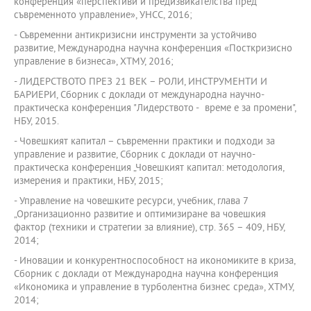
конференция «перспективи и предизвикателства пред
съвременното управление», УНСС, 2016;
- Съвременни антикризисни инструменти за устойчиво
развитие, Международна научна конференция «Посткризисно
управление в бизнеса», ХТМУ, 2016;
- ЛИДЕРСТВОТО ПРЕЗ 21 ВЕК – РОЛИ, ИНСТРУМЕНТИ И
БАРИЕРИ, Сборник с доклади от международна научно-
практическа конференция "Лидерството - време е за промени",
НБУ, 2015.
- Човешкият капитал – съвременни практики и подходи за
управление и развитие, Сборник с доклади от научно-
практическа конференция „Човешкият капитал: методология,
измерения и практики, НБУ, 2015;
- Управление на човешките ресурси, учебник, глава 7
„Организационно развитие и оптимизиране ва човешкия
фактор (техники и стратегии за влияние), стр. 365 – 409, НБУ,
2014;
- Иновации и конкурентноспособност на икономиките в криза,
Сборник с доклади от Международна научна конференция
«Икономика и управление в турболентна бизнес среда», ХТМУ,
2014;