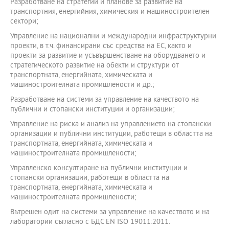
Разработване на стратегии и планове за развитие на
транспортния, енергийния, химическия и машиностроителен
сектори;
Управление на национални и международни инфраструктурни
проекти, в т.ч. финансирани със средства на ЕС, както и
проекти за развитие и усъвършенстване на оборудването и
стратегическото развитие на обекти и структури от
транспортната, енергийната, химическата и
машиностроителната промишлености и др.;
Разработване на системи за управление на качеството на
публични и стопански институции и организации;
Управление на риска и анализ на управлението на стопански
организации и публични институции, работещи в областта на
транспортната, енергийната, химическата и
машиностроителната промишлености;
Управленско консултиране на публични институции и
стопански организации, работещи в областта на
транспортната, енергийната, химическата и
машиностроителната промишлености;
Вътрешен одит на системи за управление на качеството и на
лаборатории съгласно с БДС EN ISO 19011:2011.