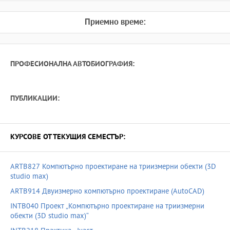
Приемно време:
ПРОФЕСИОНАЛНА АВТОБИОГРАФИЯ:
ПУБЛИКАЦИИ:
КУРСОВЕ ОТ ТЕКУЩИЯ СЕМЕСТЪР:
ARTB827 Компютърно проектиране на триизмерни обекти (3D
studio max)
ARTB914 Двуизмерно компютърно проектиране (AutoCAD)
INTB040 Проект „Компютърно проектиране на триизмерни
обекти (3D studio max)“