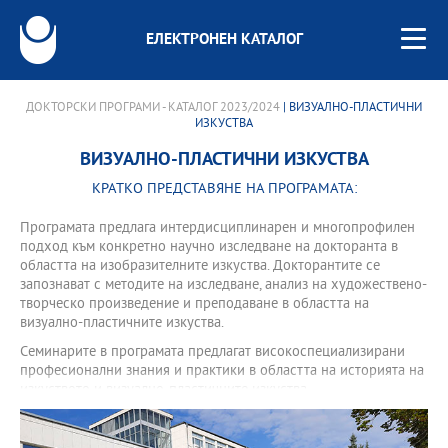
ЕЛЕКТРОНЕН КАТАЛОГ
ДОКТОРСКИ ПРОГРАМИ - КАТАЛОГ 2023/2024
| ВИЗУАЛНО-ПЛАСТИЧНИ
ИЗКУСТВА
ВИЗУАЛНО-ПЛАСТИЧНИ ИЗКУСТВА
КРАТКО ПРЕДСТАВЯНЕ НА ПРОГРАМАТА:
Програмата предлага интердисциплинарен и многопрофилен
подход към конкретно научно изследване на докторанта в
областта на изобразителните изкуства. Докторантите се
запознават с методите на изследване, анализ на художествено-
творческо произведение и преподаване в областта на
визуално-пластичните изкуства.
Семинарите в програмата предлагат високоспециализирани
професионални знания и практики в областта на историята на
изкуството и визуално-пластичните изкуства.