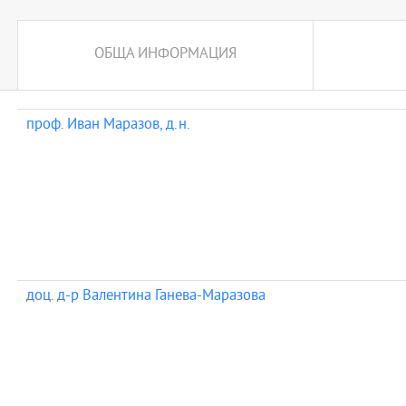
ОБЩА ИНФОРМАЦИЯ
проф. Иван Маразов, д.н.
доц. д-р Валентина Ганева-Маразова