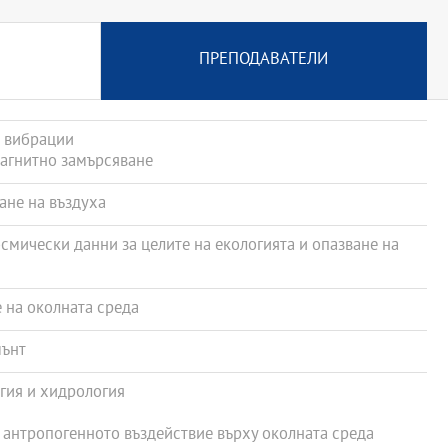
ПРЕПОДАВАТЕЛИ
 вибрации
агнитно замърсяване
ане на въздуха
мически данни за целите на екологията и опазване на
 на околната среда
мънт
гия и хидрология
антропогенното въздействие върху околната среда