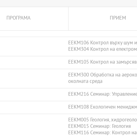
ПРОГРАМА
ПРИЕМ
EEKM106 Контрол върху шум и
EEKM304 Контрол на електром
EEKM105 Контрол на замърсяв
EEKM300 Обработка на аерокос
околната среда
EEKM216 Семинар: Управление
EEKM108 Екологичен менидж
EEKM005 Геология, хидрогеоло
EEKM015 Семинар: Геология
EEKM116 Семинар: Контрол на 