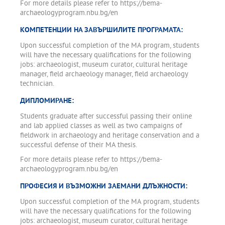
For more details please refer to https://bema-
archaeologyprogram.nbu.bg/en
КОМПЕТЕНЦИИ НА ЗАВЪРШИЛИТЕ ПРОГРАМАТА:
Upon successful completion of the MA program, students
will have the necessary qualifications for the following
jobs: archaeologist, museum curator, cultural heritage
manager, field archaeology manager, field archaeology
technician.
ДИПЛОМИРАНЕ:
Students graduate after successful passing their online
and lab applied classes as well as two campaigns of
fieldwork in archaeology and heritage conservation and a
successful defense of their MA thesis.
For more details please refer to https://bema-
archaeologyprogram.nbu.bg/en
ПРОФЕСИЯ И ВЪЗМОЖНИ ЗАЕМАНИ ДЛЪЖНОСТИ:
Upon successful completion of the MA program, students
will have the necessary qualifications for the following
jobs: archaeologist, museum curator, cultural heritage