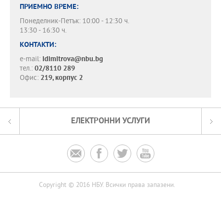
ПРИЕМНО ВРЕМЕ:
Понеделник-Петък: 10:00 - 12:30 ч.
13:30 - 16:30 ч.
КОНТАКТИ:
e-mail:
idimitrova@nbu.bg
тел.:
02/8110 289
Офис:
219, корпус 2
ЕЛЕКТРОННИ УСЛУГИ




Copyright © 2016 НБУ. Всички права запазени.