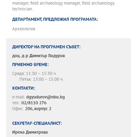
manager, field archaeology manager, field archaeology
technician.
ДЕПАРТАМЕНТ, ПРЕДЛОЖИЛ ПРОГРАМАТА:
Археология
ДИРЕКТОР НА ПРОГРАМЕН СЪВЕТ:
доц. д-р
Димитър Гюдуров
ПРИЕМНО ВРЕМЕ:
Сряда: 11:30 – 15:30 ч.
Петък: 13:00 – 15:00 ч.
КОНТАКТИ:
e-mail:
dgyudurov@nbu.bg
тел.:
02/8110 276
Офис:
206, корпус 2
СЕКРЕТАР-СПЕЦИАЛИСТ:
Ирена Димитрова