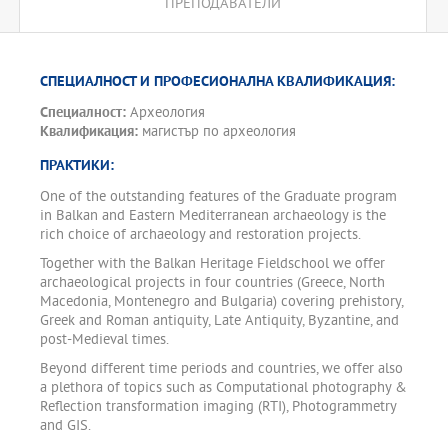
ПРЕПОДАВАТЕЛИ
СПЕЦИАЛНОСТ И ПРОФЕСИОНАЛНА КВАЛИФИКАЦИЯ:
Специалност:
Археология
Квалификация:
магистър по археология
ПРАКТИКИ:
One of the outstanding features of the Graduate program
in Balkan and Eastern Mediterranean archaeology is the
rich choice of archaeology and restoration projects.
Together with the Balkan Heritage Fieldschool we offer
archaeological projects in four countries (Greece, North
Macedonia, Montenegro and Bulgaria) covering prehistory,
Greek and Roman antiquity, Late Antiquity, Byzantine, and
post-Medieval times.
Beyond different time periods and countries, we offer also
a plethora of topics such as Computational photography &
Reflection transformation imaging (RTI), Photogrammetry
and GIS.