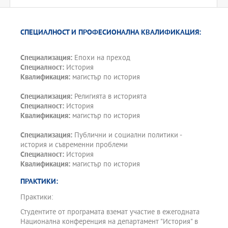
СПЕЦИАЛНОСТ И ПРОФЕСИОНАЛНА КВАЛИФИКАЦИЯ:
Специализация:
Епохи на преход
Специалност:
История
Квалификация:
магистър по история
Специализация:
Религията в историята
Специалност:
История
Квалификация:
магистър по история
Специализация:
Публични и социални политики -
история и съвременни проблеми
Специалност:
История
Квалификация:
магистър по история
ПРАКТИКИ:
Практики:
Студентите от програмата вземат участие в ежегодната
Национална конференция на департамент "История" в