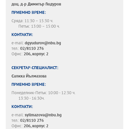
доц. д-р
Димитър Гюдуров
ПРИЕМНО ВРЕМЕ:
Сряда: 11:30 – 15:30 ч.
Петък: 13:00 – 15:00 ч.
КОНТАКТИ:
e-mail:
dgyudurov@nbu.bg
тел.:
02/8110 276
Офис:
206, корпус 2
СЕКРЕТАР-СПЕЦИАЛИСТ:
Салиха Йълмазова
ПРИЕМНО ВРЕМЕ:
Понеделник-Петък: 10:00 - 12:30 ч.
13:30 - 16:30ч.
КОНТАКТИ:
e-mail:
syilmazova@nbu.bg
тел.:
02/8110 276
Офис:
206, корпус 2