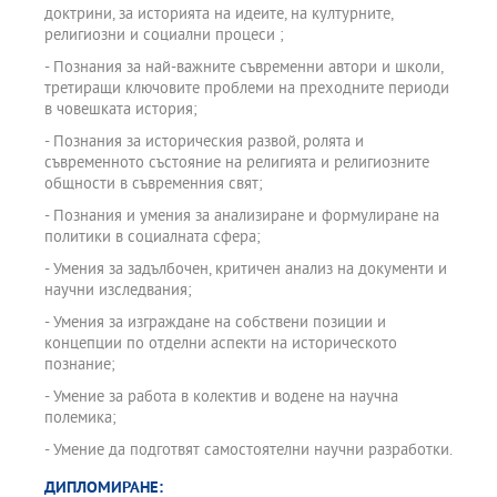
доктрини, за историята на идеите, на културните,
религиозни и социални процеси ;
- Познания за най-важните съвременни автори и школи,
третиращи ключовите проблеми на преходните периоди
в човешката история;
- Познания за историческия развой, ролята и
съвременното състояние на религията и религиозните
общности в съвременния свят;
- Познания и умения за анализиране и формулиране на
политики в социалната сфера;
- Умения за задълбочен, критичен анализ на документи и
научни изследвания;
- Умения за изграждане на собствени позиции и
концепции по отделни аспекти на историческото
познание;
- Умение за работа в колектив и водене на научна
полемика;
- Умение да подготвят самостоятелни научни разработки.
ДИПЛОМИРАНЕ: