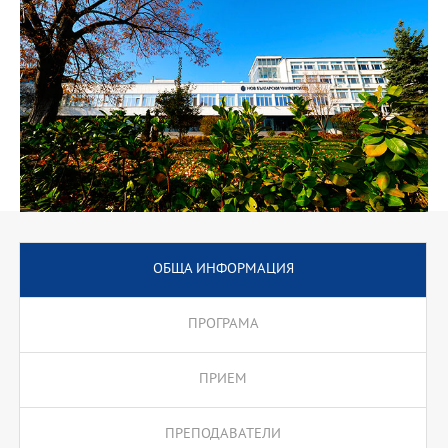
поради тази причина е привлекателна, защото прави
завършилите я студенти конкурентно способни на трудовия
пазар.
ОБЩА ИНФОРМАЦИЯ
ПРОГРАМА
ПРИЕМ
ПРЕПОДАВАТЕЛИ