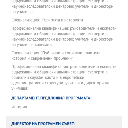
в държавни и общински администрации; експерти в
научноизследователски центрове; учители и директори
на училища;
Специализация: "Религията в историята"
Професионална квалификация: ръководители и експерти
в държавни и общински администрации; експерти в
научноизследователски центрове; учители и директори
на училища; капелани
Специализация: "Публични и социални политики -
история и съвременни проблеми"
Професионална квалификация: ръководители и експерти
в държавни и общински администрации; експерти в
социални служби, както и в европейски
административни структури; учители и директори на
училища;
ДЕПАРТАМЕНТ, ПРЕДЛОЖИЛ ПРОГРАМАТА:
История
ДИРЕКТОР НА ПРОГРАМЕН СЪВЕТ: