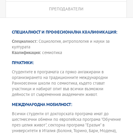
ПРЕПОДАВАТЕЛИ
СПЕЦИАЛНОСТ И ПРОФЕСИОНАЛНА КВАЛИФИКАЦИЯ:
Специалност:
Социология, антропология и науки за
културата
Квалификация:
семиотика
ПРАКТИКИ:
Студентите в програмата са пряко ангажирани в
организирането на традиционните международни
Ранноесенни школи по семиотика, където стават
участници и набират опит във всички възможни
дейности от съвременния академичен живот.
МЕЖДУНАРОДНА МОБИЛНОСТ:
Всички студенти от докторската програма имат до
шестмесечни обмени по европейска програма "Обучение
през целия живот", секторна програма "Еразъм" в
университети в Италия (Болоня, Торино, Бари, Модена),