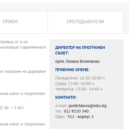
ПРИЕМ
ПРЕПОДАВАТЕЛИ
превод от и на
 анализират съвременните
ДИРЕКТОР НА ПРОГРАМЕН
СЪВЕТ:
преп.
Галина Величкова
ПРИЕМНО ВРЕМЕ:
но полагане на държавни
Понеделник: 16:30-18:00 ч.
Сряда: 13:00 -16:00 ч.
Четвъртък: 13:00 - 14:40 ч.
иков изпит и теоретичен
КОНТАКТИ:
e-mail:
gvelichkova@nbu.bg
 кр. + 2 кр.)
тел.:
02/ 8110 340
Офис:
312 - корпус 2
иков изпит и теоретичен