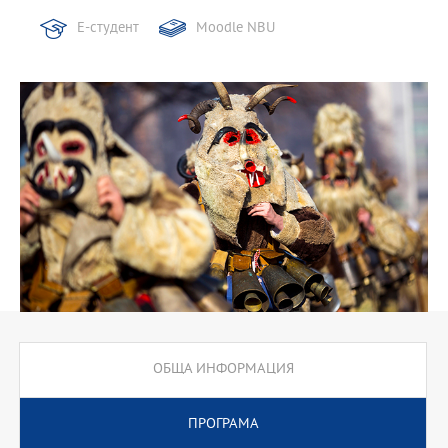
Е-студент
Moodle NBU
ОБЩА ИНФОРМАЦИЯ
ПРОГРАМА