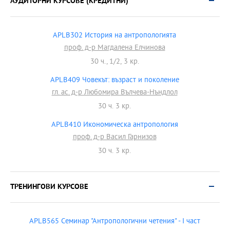
АУДИТОРНИ КУРСОВЕ (КРЕДИТНИ)
APLB302 История на антропологията
проф. д-р Магдалена Елчинова
30 ч., 1/2, 3 кр.
APLB409 Човекът: възраст и поколение
гл. ас. д-р Любомира Вълчева-Нъндлол
30 ч. 3 кр.
APLB410 Икономическа антропология
проф. д-р Васил Гарнизов
30 ч. 3 кр.
ТРЕНИНГОВИ КУРСОВЕ
APLB565 Семинар "Антропологични четения" - І част