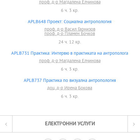
проф. д-р Магдалена Елчинова
6 ч. 3 кр.
APLB648 Проект: Социална антропология
проф. д-р Васил Гарнизов
проф. д-р Пламен Бочков
24 ч. 12 кр.
APLB731 Практика: Интервю в практиката на антрополога
проф. д-р Магдалена Елчинова
6 ч. 3 кр.
APLB737 Практика по визуална антропология
доц. д-р Ирена Бокова
6 ч. 3 кр.
ЕЛЕКТРОННИ УСЛУГИ