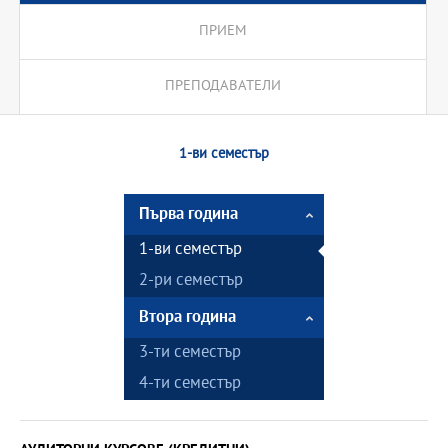
ПРИЕМ
ПРЕПОДАВАТЕЛИ
1-ви семестър
Първа година
1-ви семестър
2-ри семестър
Втора година
3-ти семестър
4-ти семестър