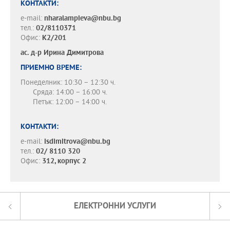
КОНТАКТИ:
e-mail:
nharalampieva@nbu.bg
тел.:
02/8110371
Офис:
К2/201
ас. д-р
Ирина Димитрова
ПРИЕМНО ВРЕМЕ:
Понеделник: 10:30 – 12:30 ч.
Сряда: 14:00 – 16:00 ч.
Петък: 12:00 – 14:00 ч.
КОНТАКТИ:
e-mail:
isdimitrova@nbu.bg
тел.:
02/ 8110 320
Офис:
312, корпус 2
ЕЛЕКТРОННИ УСЛУГИ