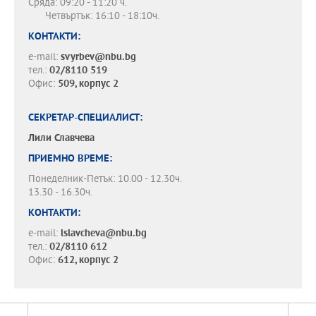
Сряда: 09:20 - 11:20 ч.
Четвъртък: 16:10 - 18:10ч.
КОНТАКТИ:
e-mail:
svyrbev@nbu.bg
тел.:
02/8110 519
Офис:
509, корпус 2
СЕКРЕТАР-СПЕЦИАЛИСТ:
Лили Славчева
ПРИЕМНО ВРЕМЕ:
Понеделник-Петък: 10.00 - 12.30ч.
13.30 - 16.30ч.
КОНТАКТИ:
e-mail:
lslavcheva@nbu.bg
тел.:
02/8110 612
Офис:
612, корпус 2