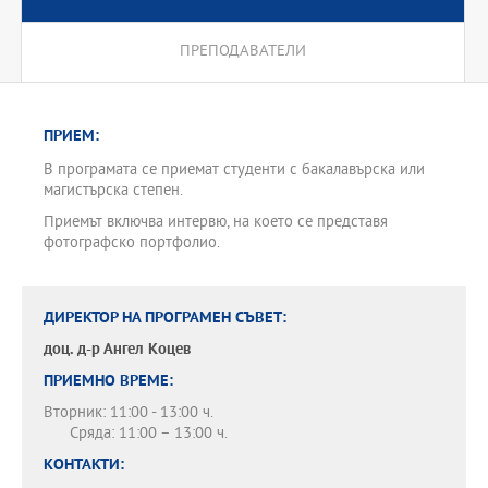
ПРЕПОДАВАТЕЛИ
ПРИЕМ:
В програмата се приемат студенти с бакалавърска или
магистърска степен.
Приемът включва интервю, на което се представя
фотографско портфолио.
ДИРЕКТОР НА ПРОГРАМЕН СЪВЕТ:
доц. д-р
Ангел Коцев
ПРИЕМНО ВРЕМЕ:
Вторник: 11:00 - 13:00 ч.
Сряда: 11:00 – 13:00 ч.
КОНТАКТИ: