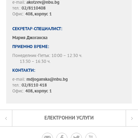
e-mail:
akotzev@nbu.bg
тел.:
02/8110408
Офис:
408, корпус 1
СЕКРЕТАР-СПЕЦИАЛИСТ:
Мария Джоганска
ПРИЕМНО ВРЕМЕ:
Понеделник-Петък: 10:00 – 12:30 ч.
13:30 – 16:30 ч.
КОНТАКТИ:
e-mail:
mdjoganska@nbu.bg
тел.:
02/8110 418
Офис:
408, корпус 1
ЕЛЕКТРОННИ УСЛУГИ