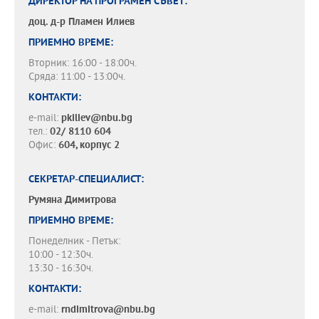
ДИРЕКТОР НА ПРОГРАМЕН СЪВЕТ:
доц. д-р
Пламен Илиев
ПРИЕМНО ВРЕМЕ:
Вторник: 16:00 - 18:00ч.
Сряда: 11:00 - 13:00ч.
КОНТАКТИ:
e-mail:
pkiliev@nbu.bg
тел.:
02/ 8110 604
Офис:
604, корпус 2
СЕКРЕТАР-СПЕЦИАЛИСТ:
Румяна Димитрова
ПРИЕМНО ВРЕМЕ:
Понеделник - Петък:
10:00 - 12:30ч.
13:30 - 16:30ч.
КОНТАКТИ:
e-mail:
rndimitrova@nbu.bg