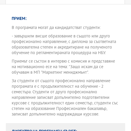
ПРИЕМ:
В програмата могат да кандидатстват студенти:
- завършили висше образование в същото или друго
професионално направление, с диплома за съответната
образователна степен и акредитиране на полученото
обучение по регламентираната процедура на НБУ.
Приемът се състои в интервю с комисия и представяне
на мотивационно есе на тема: "Защо искам да се
обучавам в МП "Маркетинг мениджмънт".
За студенти от същото професионално направление
програмата е с продължителност на обучение - 2
семестъра. Студенти от друго професионално
направление записват допълнително подготвителни
курсове с продължителност един семестър, студенти със
степен на образование Професионален бакалавър,
записват допълнително надграждащи курсове.