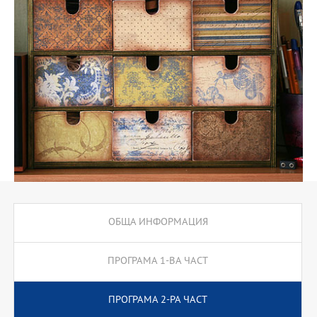
студентите изучават Въведение във финансите, Основи на
управлението и т.н.
ОБЩА ИНФОРМАЦИЯ
ПРОГРАМА 1-ВА ЧАСТ
ПРОГРАМА 2-РА ЧАСТ