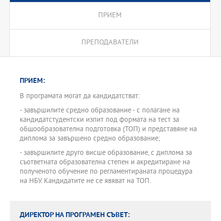
ПРИЕМ
ПРЕПОДАВАТЕЛИ
ПРИЕМ:
В програмата могат да кандидатстват:
- завършилите средно образование - с полагане на
кандидатстудентски изпит под формата на тест за
общообразователна подготовка (ТОП) и представяне на
диплома за завършено средно образование;
- завършилите друго висше образование, с диплома за
съответната образователна степен и акредитиране на
полученото обучение по регламентираната процедура
на НБУ. Кандидатите не се явяват на ТОП.
ДИРЕКТОР НА ПРОГРАМЕН СЪВЕТ: