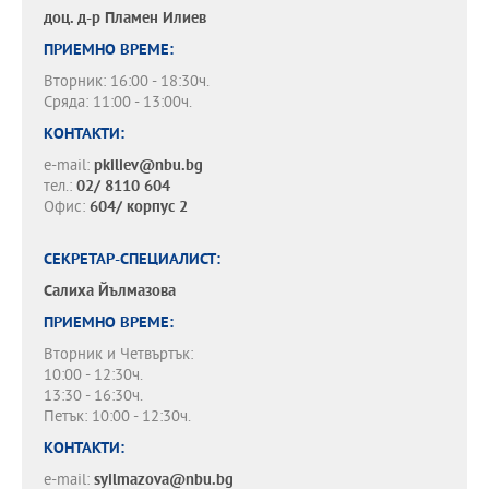
доц. д-р
Пламен Илиев
ПРИЕМНО ВРЕМЕ:
Вторник: 16:00 - 18:30ч.
Сряда: 11:00 - 13:00ч.
КОНТАКТИ:
e-mail:
pkiliev@nbu.bg
тел.:
02/ 8110 604
Офис:
604/ корпус 2
СЕКРЕТАР-СПЕЦИАЛИСТ:
Салиха Йълмазова
ПРИЕМНО ВРЕМЕ:
Вторник и Четвъртък:
10:00 - 12:30ч.
13:30 - 16:30ч.
Петък: 10:00 - 12:30ч.
КОНТАКТИ:
e-mail:
syilmazova@nbu.bg