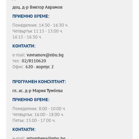
доц. д-р
Виктор Аврамов
ПРИЕМНО ВРЕМЕ:
Понеделник: 14:30 - 16:30 ч.
Четвъртък 11:15 - 13:00 ч.
16:15 - 16:30 ч.
КОНТАКТИ:
e-mail:
vavramov@nbu.bg
тел.:
02/8110620
Офис:
620 - корпус 2
ПРОГРАМЕН КОНСУЛТАНТ:
гл. ас. д-р
Мария Тумбева
ПРИЕМНО ВРЕМЕ:
Понеделник: 8:00 - 10:00 ч.
Четвъртък: 16:00 - 18:00 ч.
Петък: 15:00 - 17:00 ч.
КОНТАКТИ:
e-mail:
mtumbeva@nbu.bg