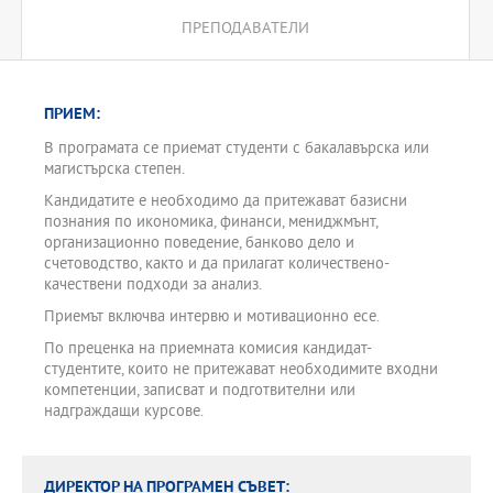
ПРЕПОДАВАТЕЛИ
ПРИЕМ:
В програмата се приемат студенти с бакалавърска или
магистърска степен.
Кандидатите е необходимо да притежават базисни
познания по икономика, финанси, мениджмънт,
организационно поведение, банково дело и
счетоводство, както и да прилагат количествено-
качествени подходи за анализ.
Приемът включва интервю и мотивационно есе.
По преценка на приемната комисия кандидат-
студентите, които не притежават необходимите входни
компетенции, записват и подготвителни или
надграждащи курсове.
ДИРЕКТОР НА ПРОГРАМЕН СЪВЕТ: