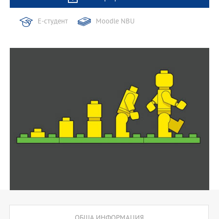
Е-студент
Moodle NBU
ОБЩА ИНФОРМАЦИЯ