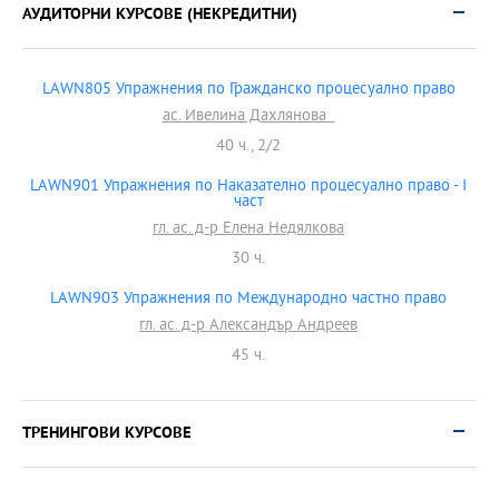
АУДИТОРНИ КУРСОВЕ (НЕКРЕДИТНИ)
LAWN805 Упражнения по Гражданско процесуално право
ас. Ивелина Дахлянова
40 ч., 2/2
LAWN901 Упражнения по Наказателно процесуално право - I
част
гл. ас. д-р Елена Недялкова
30 ч.
LAWN903 Упражнения по Международно частно право
гл. ас. д-р Александър Андреев
45 ч.
ТРЕНИНГОВИ КУРСОВЕ