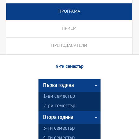
ПРОГРАМА
ПРИЕМ
ПРЕПОДАВАТЕЛИ
9-ти семестър
Първа година
1-ви семестър
2-ри семестър
Втора година
3-ти семестър
4-ти семестър