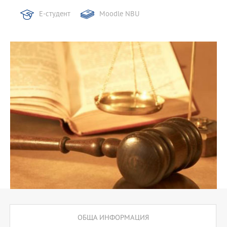
Е-студент
Moodle NBU
ОБЩА ИНФОРМАЦИЯ