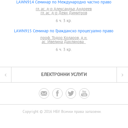
LAWN914 Семинар по Международно частно право
гл. ас. д-р Александър Андреев
гл. ас. д-р Деян Димитров
6 ч. 3 кр.
LAWN915 Семинар по Гражданско процесуално право
проф. Тодор Коларов, д.н.
ас. Ивелина Дахлянова
6 ч. 3 кр.
ЕЛЕКТРОННИ УСЛУГИ




Copyright © 2016 НБУ. Всички права запазени.