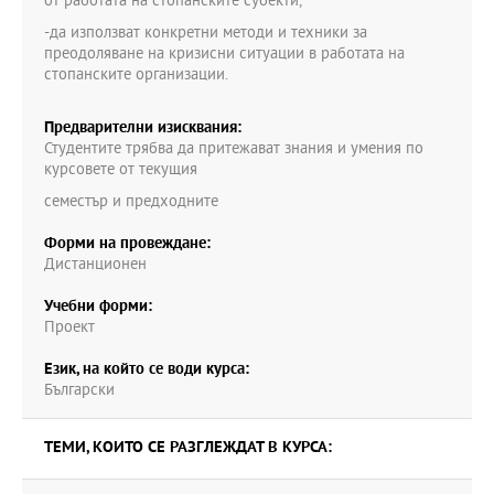
от работата на стопанските субекти,
-да използват конкретни методи и техники за
преодоляване на кризисни ситуации в работата на
стопанските организации.
Предварителни изисквания:
Студентите трябва да притежават знания и умения по
курсовете от текущия
семестър и предходните
Форми на провеждане:
Дистанционен
Учебни форми:
Проект
Език, на който се води курса:
Български
ТЕМИ, КОИТО СЕ РАЗГЛЕЖДАТ В КУРСА: