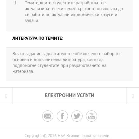
Темите, които студентите разработват се
актуализират всеки семестър, което позволява да
се работи по актуални икономически казуси и
задачи.
ЛИТЕРАТУРА ПО ТЕМИТЕ:
Всяко задание задължително е обезпечено с набор от
основна и допълнителна литература, която да
подпомогне студентите при разработването на
материала.
ЕЛЕКТРОННИ УСЛУГИ




Copyright © 2016 НБУ. Всички права запазени.