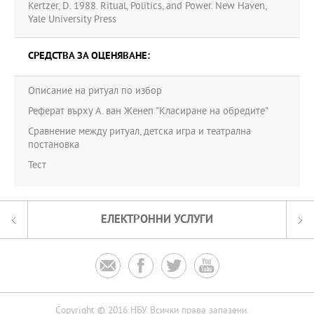
Kertzer, D. 1988. Ritual, Politics, and Power. New Haven,
Yale University Press
СРЕДСТВА ЗА ОЦЕНЯВАНЕ:
Описание на ритуал по избор
Реферат върху А. ван Женеп "Класиране на обредите"
Сравнение между ритуал, детска игра и театрална
постановка
Тест
ЕЛЕКТРОННИ УСЛУГИ




Copyright © 2016 НБУ. Всички права запазени.