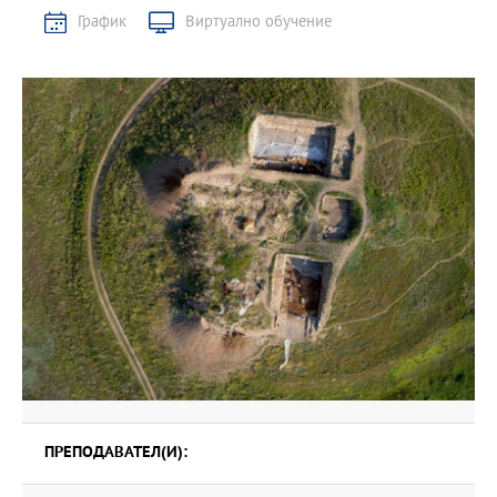
График
Виртуално обучение
ПРЕПОДАВАТЕЛ(И):