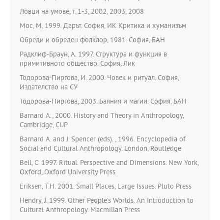
Ловци на умове, т. 1-3, 2002, 2003, 2008
Мос, М. 1999. Дарът. София, ИК Критика и хуманизъм
Обреди и обреден фолклор, 1981. София, БАН
Радклиф-Браун, А. 1997. Структура и функция в
примитивното общество. София, Лик
Тодорова-Пиргова, И. 2000. Човек и ритуал. София,
Издателство на СУ
Тодорова-Пиргова, 2003. Баяния и магии. София, БАН
Barnard A., 2000. History and Theory in Anthropology,
Cambridge, CUP
Barnard A. and J. Spencer (eds). , 1996. Encyclopedia of
Social and Cultural Anthropology. London, Routledge
Bell, C. 1997. Ritual. Perspective and Dimensions. New York,
Oxford, Oxford University Press
Eriksen, T.H. 2001. Small Places, Large Issues. Pluto Press
Hendry, J. 1999. Other People’s Worlds. An Introduction to
Cultural Anthropology. Macmillan Press