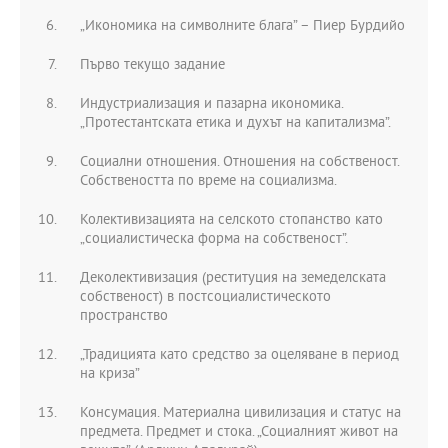
„Икономика на символните блага” – Пиер Бурдийо
Първо текущо задание
Индустриализация и пазарна икономика.
„Протестантската етика и духът на капитализма”.
Социални отношения. Отношения на собственост.
Собствеността по време на социализма.
Колективизацията на селското стопанство като
„социалистическа форма на собственост”.
Деколективизация (реституция на земеделската
собственост) в постсоциалистическото
пространство
„Традицията като средство за оцеляване в период
на криза”
Консумация. Материална цивилизация и статус на
предмета. Предмет и стока. „Социалният живот на