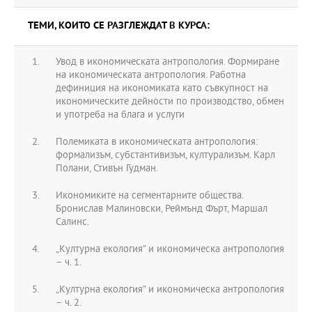
ТЕМИ, КОИТО СЕ РАЗГЛЕЖДАТ В КУРСА:
Увод в икономическата антропология. Формиране
на икономическата антропология. Работна
дефиниция на икономиката като съвкупност на
икономическите дейности по производство, обмен
и употреба на блага и услуги
Полемиката в икономическата антропология:
формализъм, субстантивизъм, културализъм. Карл
Полани, Стивън Гудман.
Икономиките на сегментарните общества.
Бронислав Малиновски, Реймънд Фърт, Маршал
Салинс.
„Културна екология” и икономическа антропология
– ч. 1.
„Културна екология” и икономическа антропология
– ч. 2.