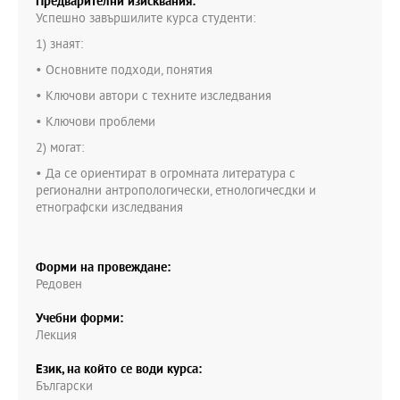
Предварителни изисквания:
Успешно завършилите курса студенти:
1) знаят:
• Основните подходи, понятия
• Ключови автори с техните изследвания
• Ключови проблеми
2) могат:
• Да се ориентират в огромната литература с
регионални антропологически, етнологичесдки и
етнографски изследвания
Форми на провеждане:
Редовен
Учебни форми:
Лекция
Език, на който се води курса:
Български