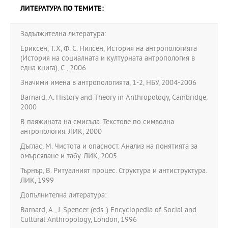
ЛИТЕРАТУРА ПО ТЕМИТЕ:
Задължителна литература:
Ериксен, Т.Х, Ф. С. Нилсен, История на антропологията
(История на социалната и културната антропология в
една книга), С., 2006
Значими имена в антропологията, 1-2, НБУ, 2004-2006
Barnard, A. History and Theory in Anthropology, Cambridge,
2000
В паяжината на смисъла. Текстове по символна
антропология. ЛИК, 2000
Дъглас, М. Чистота и опасност. Анализ на понятията за
омърсяване и табу. ЛИК, 2005
Търнър, В. Ритуалният процес. Структура и антиструктура.
ЛИК, 1999
Допълнителна литература:
Barnard, A., J. Spencer (eds. ) Encyclopedia of Social and
Cultural Anthropology, London, 1996