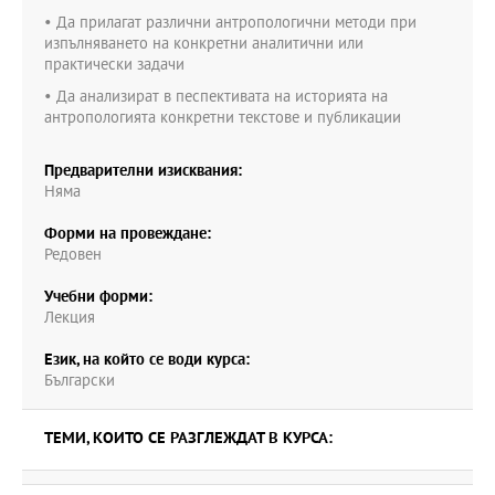
• Да прилагат различни антропологични методи при
изпълняването на конкретни аналитични или
практически задачи
• Да анализират в песпективата на историята на
антропологията конкретни текстове и публикации
Предварителни изисквания:
Няма
Форми на провеждане:
Редовен
Учебни форми:
Лекция
Език, на който се води курса:
Български
ТЕМИ, КОИТО СЕ РАЗГЛЕЖДАТ В КУРСА: