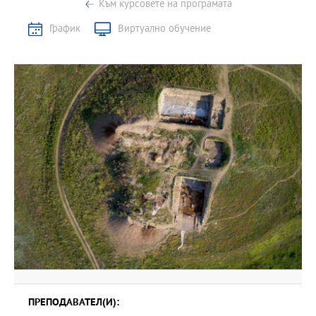
Към курсовете на програмата
График
Виртуално обучение
ПРЕПОДАВАТЕЛ(И):