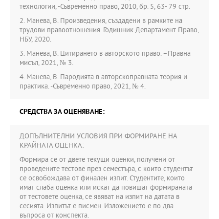
технологии, -Съвременно право, 2010, бр. 5, 63- 79 стр.
2. Манева, В. Произведения, създадени в рамките на
трудови правоотношения. Годишник Департамент Право,
НБУ, 2020.
3. Манева, В. Цитирането в авторското право. –Правна
мисъл, 2021, № 3.
4. Манева, В. Пародията в авторскоправната теория и
практика. -Съвременно право, 2021, № 4.
СРЕДСТВА ЗА ОЦЕНЯВАНЕ:
ДОПЪЛНИТЕЛНИ УСЛОВИЯ ПРИ ФОРМИРАНЕ НА
КРАЙНАТА ОЦЕНКА:
Формира се от двете текущи оценки, получени от
проведените тестове през семестъра, с които студентът
се освобождава от финален изпит. Студентите, които
имат слаба оценка или искат да повишат формираната
от тестовете оценка, се явяват на изпит на датата в
сесията. Изпитът е писмен. Изложението е по два
въпроса от конспекта.