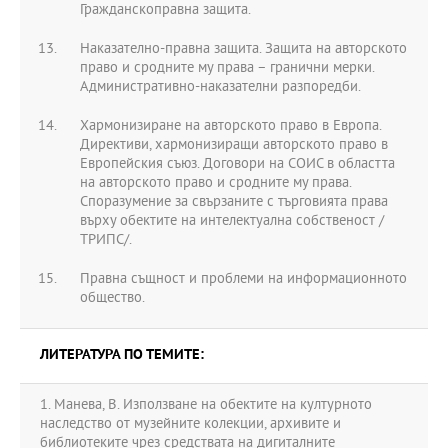
Гражданскоправна защита.
Наказателно-правна защита. Защита на авторското
право и сродните му права – гранични мерки.
Административно-наказателни разпоредби.
Хармонизиране на авторското право в Европа.
Директиви, хармонизиращи авторското право в
Европейския съюз. Договори на СОИС в областта
на авторското право и сродните му права.
Споразумение за свързаните с търговията права
върху обектите на интелектуална собственост /
ТРИПС/.
Правна същност и проблеми на информационното
общество.
ЛИТЕРАТУРА ПО ТЕМИТЕ:
1. Манева, В. Използване на обектите на културното
наследство от музейните колекции, архивите и
библиотеките чрез средствата на дигиталните