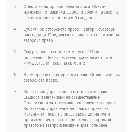
Обекти на авторскоправна закрила. Обекти,
изключени от закрила. Особени обекти на закрила
– компютърни програми и бази данни.
Субекти на авторското право – автори, съавтори,
наследници. Юридическите лица като носители на
авторско право.
Съдържание на авторското право. Общи
положения. Неимуществени права на авторите.
Имуществени права на авторите.
Времетраене на авторското право. Ограничения на
авторското право.
Колективно управление на авторските права.
Същност и механизъм на осъществяване.
Организации за колективно управление на права.
Колективно управление на : “малки права”, на
механични права, на права върху драматични
произведения, правото при следваща продажба,
правото на възпроизвеждане чрез копиране.