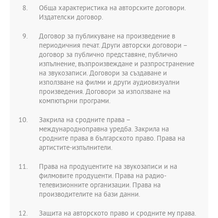
Обща характеристика на авторските договори.
Издателски договор.
Договор за публикуване на произведение в
периодичния печат. Други авторски договори –
договор за публично представяне, публично
изпълнение, възпроизвеждане и разпространение
на звукозаписи. Договори за създаване и
използване на филми и други аудиовизуални
произведения. Договори за използване на
компютърни програми.
Закрила на сродните права –
международноправна уредба. Закрила на
сродните права в българското право. Права на
артистите-изпълнители.
Права на продуцентите на звукозаписи и на
филмовите продуценти. Права на радио-
телевизионните организации. Права на
производителите на бази данни.
Защита на авторското право и сродните му права.