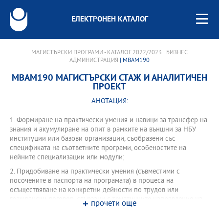
ЕЛЕКТРОНЕН КАТАЛОГ
МАГИСТЪРСКИ ПРОГРАМИ - КАТАЛОГ 2022/2023
|
БИЗНЕС
АДМИНИСТРАЦИЯ
| MBAM190
MBAM190 МАГИСТЪРСКИ СТАЖ И АНАЛИТИЧЕН
ПРОЕКТ
АНОТАЦИЯ:
1. Формиране на практически умения и навици за трансфер на
знания и акумулиране на опит в рамките на външни за НБУ
институции или базови организации, съобразени със
спецификата на съответните програми, особеностите на
нейните специализации или модули;
2. Придобиване на практически умения (съвместими с
посочените в паспорта на програмата) в процеса на
осъществяване на конкретни дейности по трудов или
граждански договор, свързани с тематичните направления на
прочети още
магистърската програма;