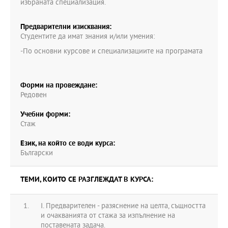
избраната специализация.
Предварителни изисквания:
Студентите да имат знания и/или умения:
-По основни курсове и специализациите на програмата
Форми на провеждане:
Редовен
Учебни форми:
Стаж
Език, на който се води курса:
Български
ТЕМИ, КОИТО СЕ РАЗГЛЕЖДАТ В КУРСА:
І. Предварителен - разяснение на целта, същността
и очакванията от стажа за изпълнение на
поставената задача.