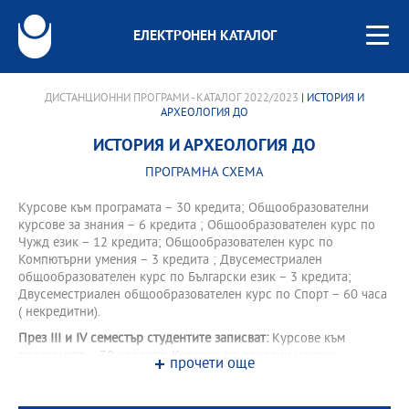
ЕЛЕКТРОНЕН КАТАЛОГ
ДИСТАНЦИОННИ ПРОГРАМИ - КАТАЛОГ 2022/2023
| ИСТОРИЯ И
АРХЕОЛОГИЯ ДО
ИСТОРИЯ И АРХЕОЛОГИЯ ДО
ПРОГРАМНА СХЕМА
Курсове към програмата – 30 кредита; Общообразователни
курсове за знания – 6 кредита ; Общообразователен курс по
Чужд език – 12 кредита; Общообразователен курс по
Компютърни умения – 3 кредита ; Двусеместриален
общообразователен курс по Български език – 3 кредита;
Двусеместриален общообразователен курс по Спорт – 60 часа
( некредитни).
През III и IV семестър студентите записват:
Курсове към
програмата – 30 кредита; Курсове по основни научни
прочети още
направления – 12 кредита; Общообразователни курсове за
знания – 6 кредита; Общообразователен курс по Чужд език –
12 кредита.