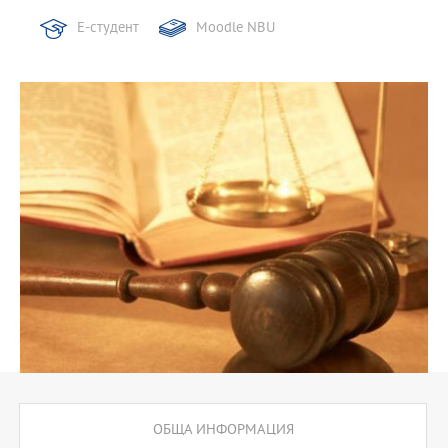
Е-студент
Moodle NBU
ОБЩА ИНФОРМАЦИЯ