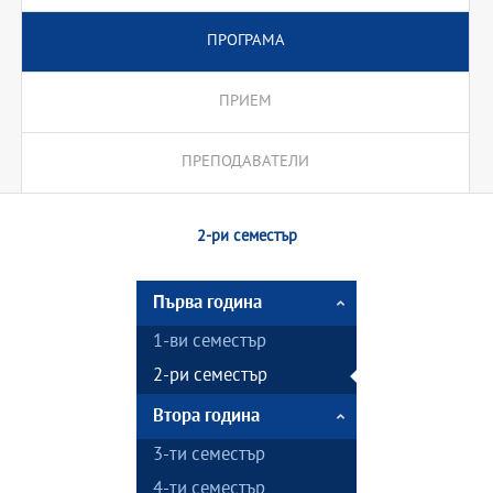
ПРОГРАМА
ПРИЕМ
ПРЕПОДАВАТЕЛИ
2-ри семестър
Първа година
1-ви семестър
2-ри семестър
Втора година
3-ти семестър
4-ти семестър