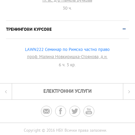
гл. ас. д-р Памела Бучкова
30 ч.
ТРЕНИНГОВИ КУРСОВЕ
LAWN222 Семинар по Римско частно право
проф. Малина Новкиришка-Стоянова, д.н.
6 ч. 3 кр.
ЕЛЕКТРОННИ УСЛУГИ




Copyright © 2016 НБУ. Всички права запазени.