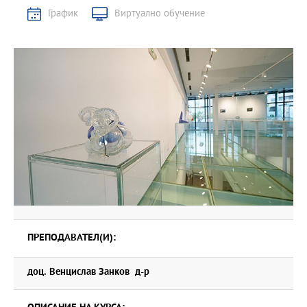
График
Виртуално обучение
ПРЕПОДАВАТЕЛ(И):
доц. Венцислав Занков д-р