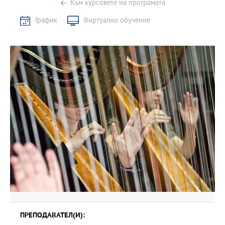
Към курсовете на програмата
График
Виртуално обучение
ПРЕПОДАВАТЕЛ(И):