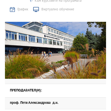
Към курсовете на програмата
График
Виртуално обучение
ПРЕПОДАВАТЕЛ(И):
проф. Петя Александрова д.н.