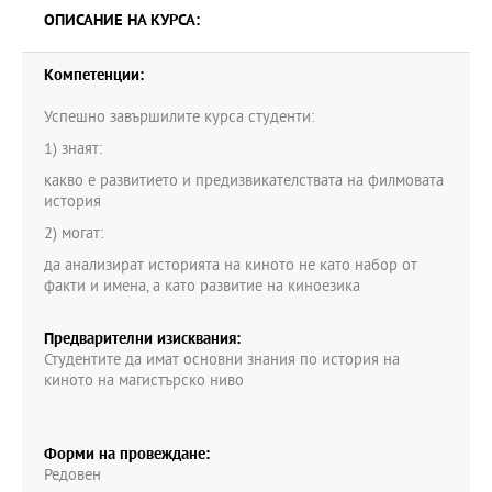
ОПИСАНИЕ НА КУРСА:
Компетенции:
Успешно завършилите курса студенти:
1) знаят:
какво е развитието и предизвикателствата на филмовата
история
2) могат:
да анализират историята на киното не като набор от
факти и имена, а като развитие на киноезика
Предварителни изисквания:
Студентите да имат основни знания по история на
киното на магистърско ниво
Форми на провеждане:
Редовен