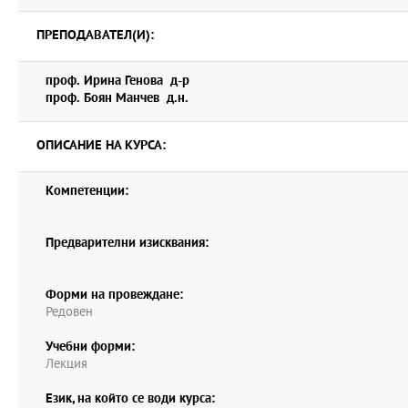
ПРЕПОДАВАТЕЛ(И):
проф. Ирина Генова д-р
проф. Боян Манчев д.н.
ОПИСАНИЕ НА КУРСА:
Компетенции:
Предварителни изисквания:
Форми на провеждане:
Редовен
Учебни форми:
Лекция
Език, на който се води курса: