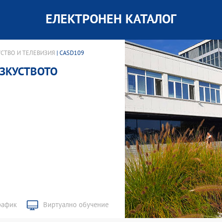
ЕЛЕКТРОНЕН КАТАЛОГ
СТВО И ТЕЛЕВИЗИЯ
| CASD109
ИЗКУСТВОТО
рафик
Виртуално обучение