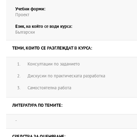
Учебни форми:
Проект
Език, на който се води курса:
Български
ТЕМИ, КОИТО СЕ РАЗГЛЕЖДАТ В КУРСА:
Консултации по заданието
Дискусии по практическата разработка
Самостоятелна работа
ЛИТЕРАТУРА ПО ТЕМИТЕ:
-
СРЕДСТВА ЗА ОЦЕНЯВАНЕ: