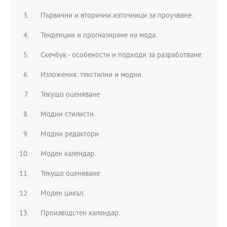
Първични и вторични източници за проучване.
Тенденции и прогназиране на мода.
Скечбук - особености и подходи за разработване.
Изложения: текстилни и модни.
Текущо оценяване
Модни стилисти.
Модни редактори.
Моден календар.
Текущо оценяване
Моден цикъл.
Производстен календар.