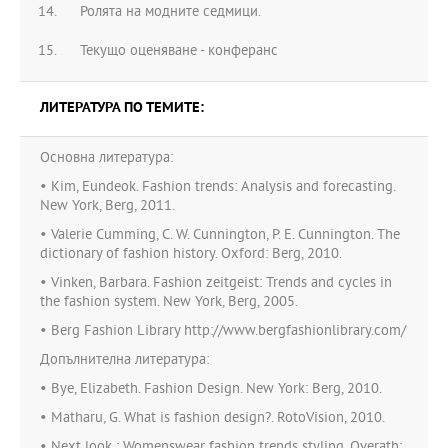
Ролята на модните седмици.
Текущо оценяване - конферанс
ЛИТЕРАТУРА ПО ТЕМИТЕ:
Основна литература:
• Kim, Eundeok. Fashion trends: Analysis and forecasting.
New York, Berg, 2011.
• Valerie Cumming, C. W. Cunnington, P. E. Cunnington. The
dictionary of fashion history. Oxford: Berg, 2010.
• Vinken, Barbara. Fashion zeitgeist: Trends and cycles in
the fashion system. New York, Berg, 2005.
• Berg Fashion Library http://www.bergfashionlibrary.com/
Допълнителна литература:
• Bye, Elizabeth. Fashion Design. New York: Berg, 2010.
• Matharu, G. What is fashion design?. RotoVision, 2010.
• Next look : Womenswear fashion trends styling, Overath: