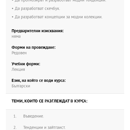
• Да прогнозират и разработват модни тенденции.
• Да разработват скечбук.
• Да разработват концепции за модни колекции.
Предварителни изисквания:
няма
Форми на провеждане:
Редовен
Учебни форми:
Лекция
Език, на който се води курса:
Български
ТЕМИ, КОИТО СЕ РАЗГЛЕЖДАТ В КУРСА:
Въведение.
Тенденции и зайтгаист.