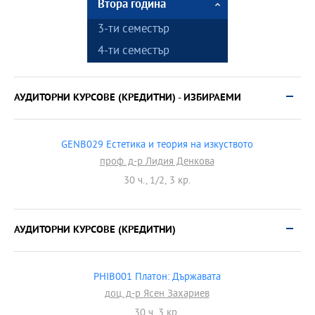
Втора година
3-ти семестър
4-ти семестър
АУДИТОРНИ КУРСОВЕ (КРЕДИТНИ) - ИЗБИРАЕМИ
GENB029 Естетика и теория на изкуството
проф. д-р Лидия Денкова
30 ч., 1/2, 3 кр.
АУДИТОРНИ КУРСОВЕ (КРЕДИТНИ)
PHIB001 Платон: Държавата
доц. д-р Ясен Захариев
30 ч. 3 кр.