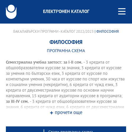
ЕЛЕКТРОНЕН КАТАЛОГ
БАКАЛАВЪРСКИ ПРОГРАМИ - КАТАЛОГ 2022/2023
| ФИЛОСОФИЯ
ФИЛОСОФИЯ
ПРОГРАМНА СХЕМА
Семестриална учебна заетост: за І-II сем.
- 3 кредита от
общообразователни курсове за знания, 3 кредита от курсове
за умения по български език, 3 кредита от курсове по
компютърни умения, 30 часа от курсове по спорт или изкуства
и социални умения (некредитни), 6 кредита от чужд език, 3
кредита от двусеместриални курсове по основни научни
направления, 15 кредита от аудиторни курсове в програмата;
за III-IV сем.
- 3 кредита от общообразователни курсове за
знания, 6 кредита от чужд език, 6 кредита от двусеместриални
прочети още
курсове по основни научни направления, 15 кредита от
аудиторни курсове в програмата.