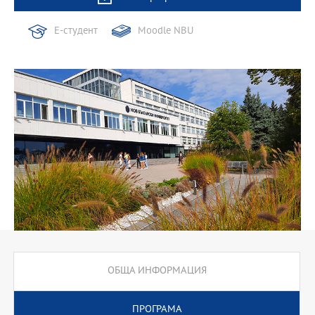
Е-студент
Moodle NBU
ОБЩА ИНФОРМАЦИЯ
ПРОГРАМА