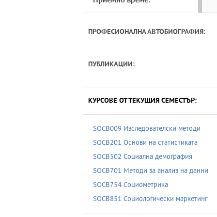
Приемно време:
ПРОФЕСИОНАЛНА АВТОБИОГРАФИЯ:
ПУБЛИКАЦИИ:
КУРСОВЕ ОТ ТЕКУЩИЯ СЕМЕСТЪР:
SOCB009 Изследователски методи
SOCB201 Основи на статистиката
SOCB502 Социална демография
SOCB701 Методи за анализ на данни
SOCB754 Социометрика
SOCB851 Социологически маркетинг