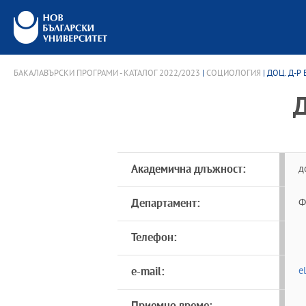
БАКАЛАВЪРСКИ ПРОГРАМИ - КАТАЛОГ 2022/2023
|
СОЦИОЛОГИЯ
| ДОЦ. Д-
Академична длъжност:
д
Департамент:
Ф
Телефон:
e-mail:
e