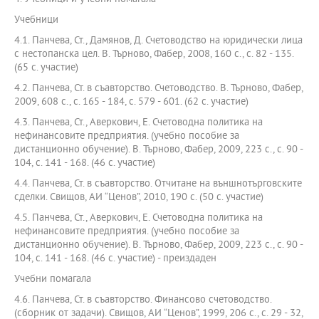
Учебници
4.1. Панчева, Ст., Дамянов, Д. Счетоводство на юридически лица
с нестопанска цел. В. Търново, Фабер, 2008, 160 с., с. 82 - 135.
(65 с. участие)
4.2. Панчева, Ст. в съавторство. Счетоводство. В. Търново, Фабер,
2009, 608 с., с. 165 - 184, с. 579 - 601. (62 с. участие)
4.3. Панчева, Ст., Аверкович, Е. Счетоводна политика на
нефинансовите предприятия. (учебно пособие за
дистанционно обучение). В. Търново, Фабер, 2009, 223 с., с. 90 -
104, с. 141 - 168. (46 с. участие)
4.4. Панчева, Ст. в съавторство. Отчитане на външнотърговските
сделки. Свищов, АИ “Ценов”, 2010, 190 с. (50 с. участие)
4.5. Панчева, Ст., Аверкович, Е. Счетоводна политика на
нефинансовите предприятия. (учебно пособие за
дистанционно обучение). В. Търново, Фабер, 2009, 223 с., с. 90 -
104, с. 141 - 168. (46 с. участие) - преиздаден
Учебни помагала
4.6. Панчева, Ст. в съавторство. Финансово счетоводство.
(сборник от задачи). Свищов, АИ “Ценов”, 1999, 206 с., с. 29 - 32,