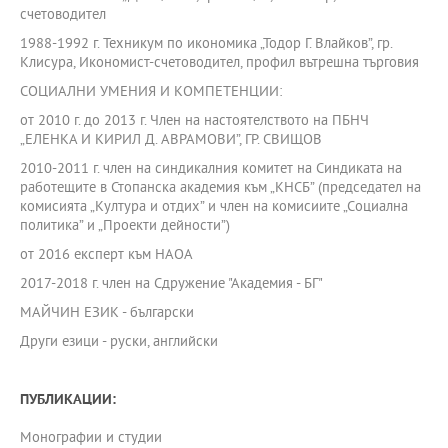
счетоводител
1988-1992 г. Техникум по икономика „Тодор Г. Влайков”, гр.
Клисура, Икономист-счетоводител, профил вътрешна търговия
СОЦИАЛНИ УМЕНИЯ И КОМПЕТЕНЦИИ:
от 2010 г. до 2013 г. Член на настоятелството на ПБНЧ
„ЕЛЕНКА И КИРИЛ Д. АВРАМОВИ”, ГР. СВИЩОВ
2010-2011 г. член на синдикалния комитет на Синдиката на
работещите в Стопанска академия към „КНСБ” (председател на
комисията „Култура и отдих” и член на комисиите „Социална
политика” и „Проекти дейности”)
от 2016 експерт към НАОА
2017-2018 г. член на Сдружение "Академия - БГ"
МАЙЧИН ЕЗИК - български
Други езици - руски, английски
ПУБЛИКАЦИИ:
Монографии и студии