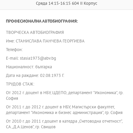
Сряда 14:15-16:15 604 II Корпус
ПРОФЕСИОНАЛНА АВТОБИОГРАФИЯ:
ТВОРЧЕСКА АВТОБИОГРАФИЯ
Име: СТАНИСЛАВА ПАНЧЕВА ГЕОРГИЕВА
Телефон:
E-mail: stasia1973@abv.bg
Националност: българка
Дата на раждане: 02.08.1973 Г.
ТРУДОВ СТАЖ:
От 2012 г. доцент в НБУ, ЦДЕПО, департамент "Икономика", гр.
София
От 2011 г. до 2012 г. доцент в НБУ, Магистърски факултет,
департамент "Икономика и бизнес администрация", гр. София
От 2010 г. до 2011 г.доцент в катедра „Счетоводна отчетност”,
СА „Д.А.Ценов”, гр. Свищов