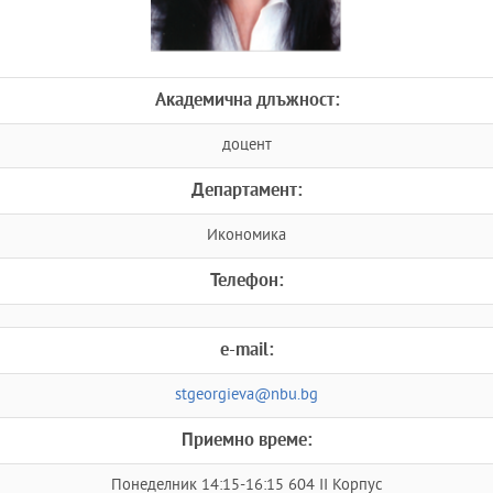
Академична длъжност:
доцент
Департамент:
Икономика
Телефон:
e-mail:
stgeorgieva@nbu.bg
Приемно време:
Понеделник 14:15-16:15 604 II Корпус