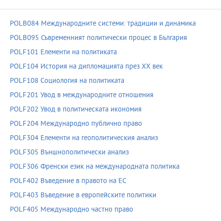
POLB084 Международните системи: традиции и динамика
POLB095 Съвременният политически процес в България
POLF101 Елементи на политиката
POLF104 История на дипломацията през ХХ век
POLF108 Социология на политиката
POLF201 Увод в международните отношения
POLF202 Увод в политическата икономия
POLF204 Международно публично право
POLF304 Елементи на геополитическия анализ
POLF305 Външнополитически анализ
POLF306 Френски език на международната политика
POLF402 Въведение в правото на ЕС
POLF403 Въведение в европейските политики
POLF405 Международно частно право