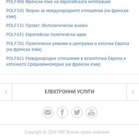
POLF406 Френски език на европейската интеграция
POLF501 Теории за международните отношения (на френски
език)
POLF531 Проект: Геополитически анализ
POLF631 Европейски политически идеи
POLF701 Политически режими в централна и източна Европа
(на френски език)
POLF821 Международни отношения в югоизточна Европа и
източното Средиземноморие (на френски език)
ЕЛЕКТРОННИ УСЛУГИ




Copyright © 2016 НБУ. Всички права запазени.