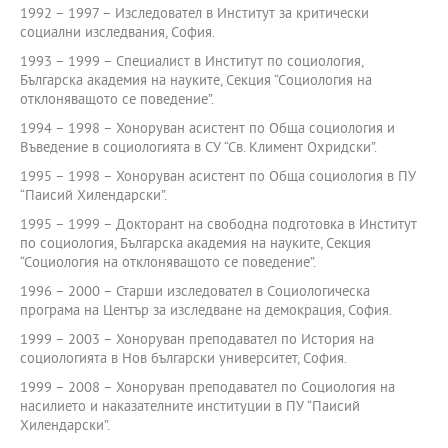
1992 – 1997 – Изследовател в Институт за критически
социални изследвания, София.
1993 – 1999 – Специалист в Институт по социология,
Българска академия на науките, Секция “Социология на
отклоняващото се поведение”.
1994 – 1998 – Хоноруван асистент по Обща социология и
Въведение в социологията в СУ “Св. Климент Охридски”.
1995 – 1998 – Хоноруван асистент по Обща социология в ПУ
“Паисий Хилендарски”.
1995 – 1999 – Докторант на свободна подготовка в Институт
по социология, Българска академия на науките, Секция
“Социология на отклоняващото се поведение”.
1996 – 2000 – Старши изследовател в Социологическа
програма на Център за изследване на демокрация, София.
1999 – 2003 – Хоноруван преподавател по История на
социологията в Нов български университет, София.
1999 – 2008 – Хоноруван преподавател по Социология на
насилието и наказателните институции в ПУ “Паисий
Хилендарски”.