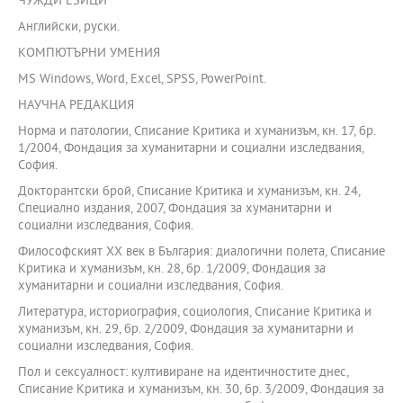
ЧУЖДИ ЕЗИЦИ
Английски, руски.
КОМПЮТЪРНИ УМЕНИЯ
MS Windows, Word, Excel, SPSS, PowerPoint.
НАУЧНА РЕДАКЦИЯ
Норма и патологии, Списание Критика и хуманизъм, кн. 17, бр.
1/2004, Фондация за хуманитарни и социални изследвания,
София.
Докторантски брой, Списание Критика и хуманизъм, кн. 24,
Специално издания, 2007, Фондация за хуманитарни и
социални изследвания, София.
Философският ХХ век в България: диалогични полета, Списание
Критика и хуманизъм, кн. 28, бр. 1/2009, Фондация за
хуманитарни и социални изследвания, София.
Литература, историография, социология, Списание Критика и
хуманизъм, кн. 29, бр. 2/2009, Фондация за хуманитарни и
социални изследвания, София.
Пол и сексуалност: култивиране на идентичностите днес,
Списание Критика и хуманизъм, кн. 30, бр. 3/2009, Фондация за