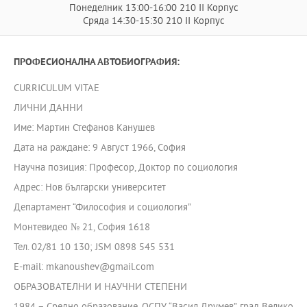
Понеделник 13:00-16:00 210 II Корпус
Сряда 14:30-15:30 210 II Корпус
ПРОФЕСИОНАЛНА АВТОБИОГРАФИЯ:
CURRICULUM VITAE
ЛИЧНИ ДАННИ
Име: Мартин Стефанов Канушев
Дата на раждане: 9 Август 1966, София
Научна позиция: Професор, Доктор по социология
Адрес: Нов български университет
Департамент “Философия и социология”
Монтевидео № 21, София 1618
Тел. 02/81 10 130; JSM 0898 545 531
E-mail: mkanoushev@gmail.com
ОБРАЗОВАТЕЛНИ И НАУЧНИ СТЕПЕНИ