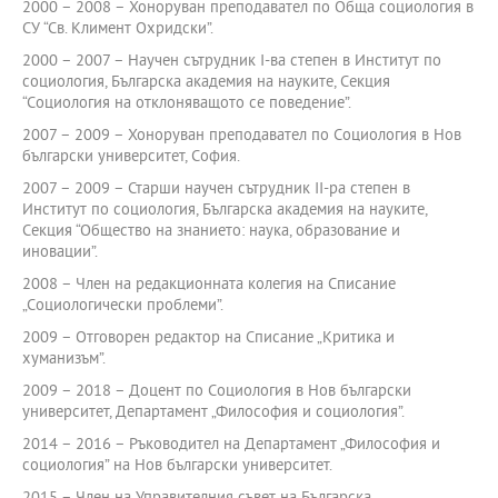
2000 – 2008 – Хоноруван преподавател по Обща социология в
СУ “Св. Климент Охридски”.
2000 – 2007 – Научен сътрудник I-ва степен в Институт по
социология, Българска академия на науките, Секция
“Социология на отклоняващото се поведение”.
2007 – 2009 – Хоноруван преподавател по Социология в Нов
български университет, София.
2007 – 2009 – Старши научен сътрудник ІI-ра степен в
Институт по социология, Българска академия на науките,
Секция “Общество на знанието: наука, образование и
иновации”.
2008 – Член на редакционната колегия на Списание
„Социологически проблеми”.
2009 – Отговорен редактор на Списание „Критика и
хуманизъм”.
2009 – 2018 – Доцент по Социология в Нов български
университет, Департамент „Философия и социология”.
2014 – 2016 – Ръководител на Департамент „Философия и
социология” на Нов български университет.