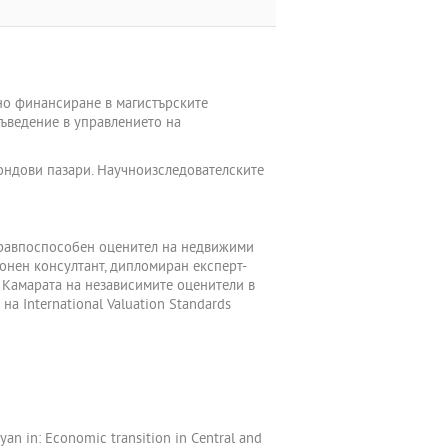
но финансиране в магистърските
Въведение в управлението на
фондови пазари. Научноизследователските
 Правпоспособен оценител на недвижими
онен консултант, дипломиран експерт-
 Камарата на независимите оценители в
на International Valuation Standards
yan in: Economic transition in Central and