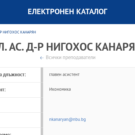
ЕЛЕКТРОНЕН КАТАЛОГ
 Д-Р НИГОХОС КАНАРЯН
Л. АС. Д-Р НИГОХОС КАНАР
Всички преподаватели
а длъжност:
главен асистент
нт:
Икономика
nkanaryan@nbu.bg