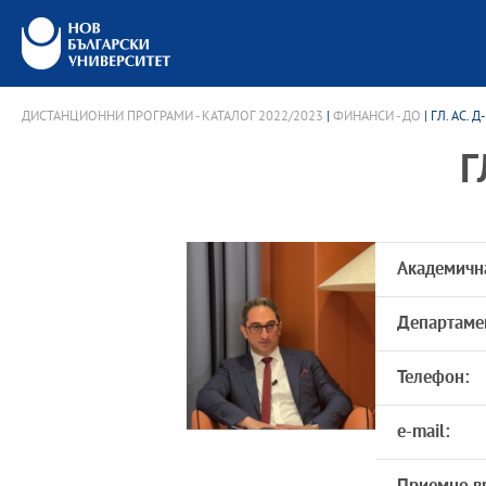
ДИСТАНЦИОННИ ПРОГРАМИ - КАТАЛОГ 2022/2023
|
ФИНАНСИ - ДО
| ГЛ. АС.
Г
Академичн
Департаме
Телефон:
e-mail: