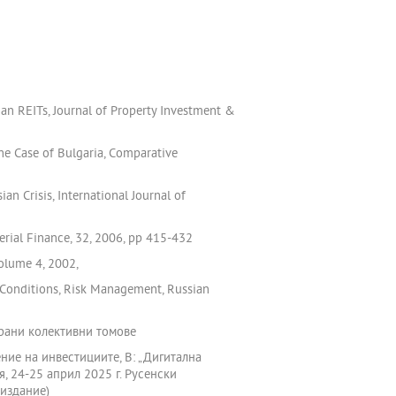
ian REITs, Journal of Property Investment &
the Case of Bulgaria, Comparative
an Crisis, International Journal of
gerial Finance, 32, 2006, pp 415-432
Volume 4, 2002,
n Conditions, Risk Management, Russian
ирани колективни томове
ние на инвестициите, В: „Дигитална
 24-25 април 2025 г. Русенски
 издание)