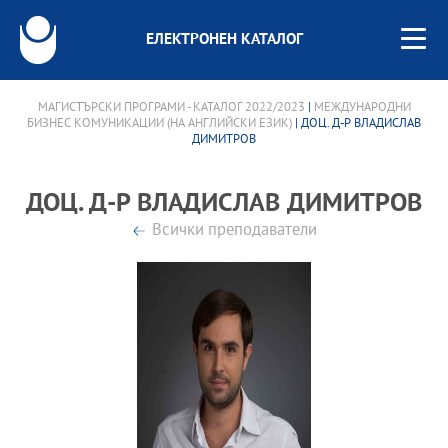
ЕЛЕКТРОНЕН КАТАЛОГ
МАГИСТЪРСКИ ПРОГРАМИ - КАТАЛОГ 2022/2023
|
МЕЖДУНАРОДНИ
БИЗНЕС КОМУНИКАЦИИ (НА АНГЛИЙСКИ ЕЗИК)
| ДОЦ. Д-Р ВЛАДИСЛАВ
ДИМИТРОВ
ДОЦ. Д-Р ВЛАДИСЛАВ ДИМИТРОВ
Всички преподаватели