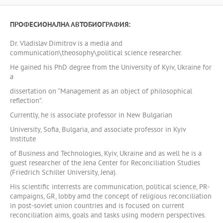
ПРОФЕСИОНАЛНА АВТОБИОГРАФИЯ:
Dr. Vladislav Dimitrov is a media and
communication\theosophy\political science researcher.
He gained his PhD degree from the University of Kyiv, Ukraine for
a
dissertation on “Management as an object of philosophical
reflection”.
Currently, he is associate professor in New Bulgarian
University, Sofia, Bulgaria, and associate professor in Kyiv
Institute
of Business and Technologies, Kyiv, Ukraine and as well he is a
guest researcher of the Jena Center for Reconciliation Studies
(Friedrich Schiller University, Jena).
His scientific interrests are communication, political science, PR-
campaigns, GR, lobby amd the concept of religious reconciliation
in post-soviet union countries and is focused on current
reconciliation aims, goals and tasks using modern perspectives.