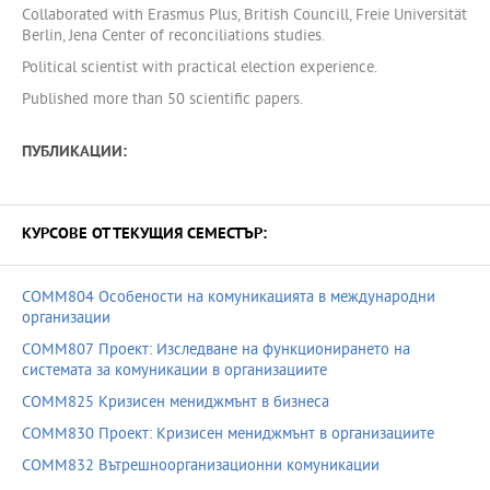
Collaborated with Erasmus Plus, British Councill, Freie Universität
Berlin, Jena Center of reconciliations studies.
Political scientist with practical election experience.
Published more than 50 scientific papers.
ПУБЛИКАЦИИ:
КУРСОВЕ ОТ ТЕКУЩИЯ СЕМЕСТЪР:
COMM804 Особености на комуникацията в международни
организации
COMM807 Проект: Изследване на функционирането на
системата за комуникации в организациите
COMM825 Кризисен мениджмънт в бизнеса
COMM830 Проект: Кризисен мениджмънт в организациите
COMM832 Вътрешноорганизационни комуникации