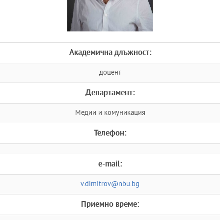
Академична длъжност:
доцент
Департамент:
Медии и комуникация
Телефон:
e-mail:
v.dimitrov@nbu.bg
Приемно време: