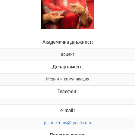
Академична длъжност:
доцент
Департамент:
Медии и комуникация
Телефон:
e-mail:
justine.toms@gmail.com