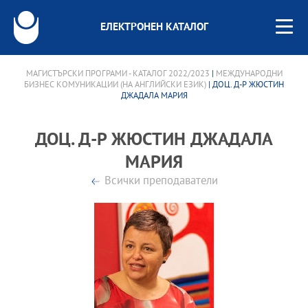
ЕЛЕКТРОНЕН КАТАЛОГ
МАГИСТЪРСКИ ПРОГРАМИ - КАТАЛОГ 2022/2023
|
МЕЖДУНАРОДНИ
БИЗНЕС КОМУНИКАЦИИ (НА АНГЛИЙСКИ ЕЗИК)
| ДОЦ. Д-Р ЖЮСТИН
ДЖАДАЛА МАРИЯ
ДОЦ. Д-Р ЖЮСТИН ДЖАДАЛА
МАРИЯ
Всички преподаватели