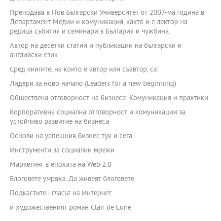
Преподава в Нов Български Университет от 2007-ма година в
Департамент Медии и комуникация, както и е лектор на
редица събития и семинари в България и чужбина.
Автор на десетки статии и публикации на български и
английски език.
Сред книгите, на които е автор или съавтор, са:
Лидери за ново начало (Leaders for a new beginning)
Обществена отговорност на бизнеса: Комуникация и практики
Корпоративна социална отговорност и комуникации за
устойчиво развитие на бизнеса
Основи на успешния бизнес тук и сега
Инструменти за социални мрежи
Маркетинг в епохата на Web 2.0
Блоговете умряха. Да живеят блоговете.
Подкастите - гласът на Интернет
и художественият роман Clair de Lune