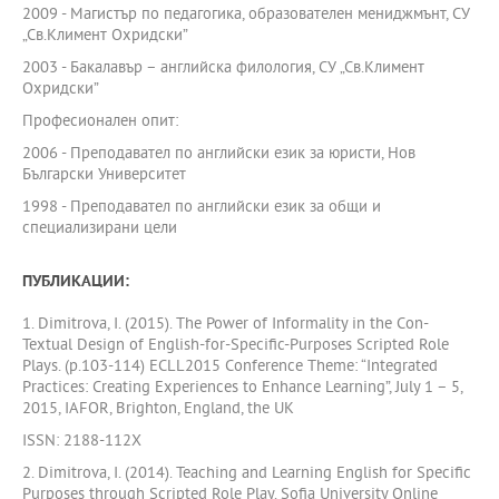
2009 - Магистър по педагогика, образователен мениджмънт, СУ
„Св.Климент Охридски”
2003 - Бакалавър – английска филология, СУ „Св.Климент
Охридски”
Професионален опит:
2006 - Преподавател по английски език за юристи, Нов
Български Университет
1998 - Преподавател по английски език за общи и
специализирани цели
ПУБЛИКАЦИИ:
1. Dimitrova, I. (2015). The Power of Informality in the Con-
Textual Design of English-for-Specific-Purposes Scripted Role
Plays. (p.103-114) ECLL2015 Conference Theme: “Integrated
Practices: Creating Experiences to Enhance Learning”, July 1 – 5,
2015, IAFOR, Brighton, England, the UK
ISSN: 2188-112X
2. Dimitrova, I. (2014). Teaching and Learning English for Specific
Purposes through Scripted Role Play. Sofia University Online