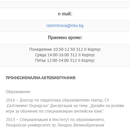
e-mail:
isdimitrova@nbu.bg
Приемно време:
Понеделник 10:30-12:30 312 II Корпус
Сряда 14:00-16:00 312 II Корпус
Петък 12:00-14:00 312 II Корпус
ПРОФЕСИОНАЛНА АВТОБИОГРАФИЯ:
Образование:
2016 – Доктор по педагогика, образователен театър, СУ
„Св.Климент Охридски”. Дисертация на тема: „Дизайн на ролеви
игри за обучение по специализиран английски език.”
2013 – Специализация в Институт по образованието,
Лондонски университет, гр. Лондон, Великобритания