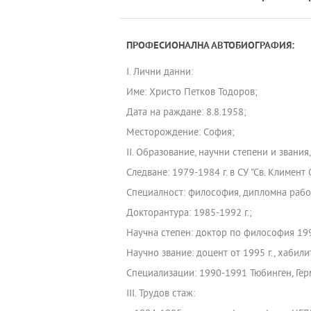
ПРОФЕСИОНАЛНА АВТОБИОГРАФИЯ:
I. Лични данни:
Име: Христо Петков Тодоров;
Дата на раждане: 8.8.1958;
Месторождение: София;
II. Образование, научни степени и звания
Следване: 1979-1984 г. в СУ "Св. Климент
Специалност: философия, дипломна рабо
Докторантура: 1985-1992 г.;
Научна степен: доктор по философия 199
Научно звание: доцент от 1995 г., хабил
Специализации: 1990-1991 Тюбинген, Гер
III. Трудов стаж: