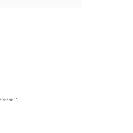
ермания";