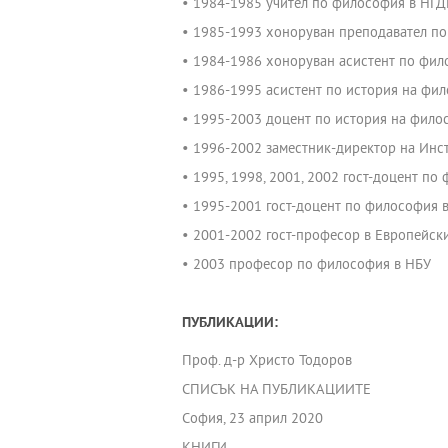
• 1984-1985 учител по философия в НГД
• 1985-1993 хоноруван преподавател по
• 1984-1986 хоноруван асистент по фило
• 1986-1995 асистент по история на фил
• 1995-2003 доцент по история на филосо
• 1996-2002 заместник-директор на Инст
• 1995, 1998, 2001, 2002 гост-доцент по
• 1995-2001 гост-доцент по философия 
• 2001-2002 гост-професор в Европейск
• 2003 професор по философия в НБУ
ПУБЛИКАЦИИ:
Проф. д-р Христо Тодоров
СПИСЪК НА ПУБЛИКАЦИИТЕ
София, 23 април 2020