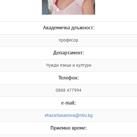
Академична длъжност:
професор
Департамент:
Чужди езици и култури
Телефон:
0888 477994
e-mail:
ehazarbasanova@nbu.bg
Приемно време: