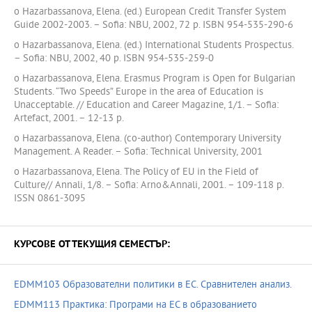
o Hazarbassanova, Elena. (ed.) European Credit Transfer System
Guide 2002-2003. – Sofia: NBU, 2002, 72 p. ISBN 954-535-290-6
o Hazarbassanova, Elena. (ed.) International Students Prospectus.
– Sofia: NBU, 2002, 40 p. ISBN 954-535-259-0
o Hazarbassanova, Elena. Erasmus Program is Open for Bulgarian
Students. “Two Speeds” Europe in the area of Education is
Unacceptable. // Education and Career Magazine, 1/1. – Sofia:
Artefact, 2001. – 12-13 p.
o Hazarbassanova, Elena. (co-author) Contemporary University
Management. A Reader. – Sofia: Technical University, 2001
o Hazarbassanova, Elena. The Policy of EU in the Field of
Culture// Annali, 1/8. – Sofia: Arno&Annali, 2001. – 109-118 p.
ISSN 0861-3095
КУРСОВЕ ОТ ТЕКУЩИЯ СЕМЕСТЪР:
EDMM103 Образователни политики в ЕС. Сравнителен анализ.
EDMM113 Практика: Програми на ЕС в образованието