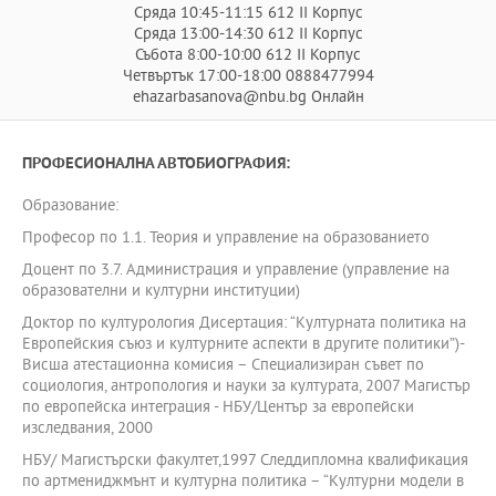
Сряда 10:45-11:15 612 II Корпус
Сряда 13:00-14:30 612 II Корпус
Събота 8:00-10:00 612 II Корпус
Четвъртък 17:00-18:00 0888477994
ehazarbasanova@nbu.bg Онлайн
ПРОФЕСИОНАЛНА АВТОБИОГРАФИЯ:
Образование:
Професор по 1.1. Теория и управление на образованието
Доцент по 3.7. Администрация и управление (управление на
образователни и културни институции)
Доктор по културология Дисертация: “Културната политика на
Европейския съюз и културните аспекти в другите политики”)-
Висша атестационна комисия – Специализиран съвет по
социология, антропология и науки за културатa, 2007 Магистър
по европейска интеграция - НБУ/Център за европейски
изследвания, 2000
НБУ/ Магистърски факултет,1997 Следдипломна квалификация
по артмениджмънт и културна политика – “Културни модели в