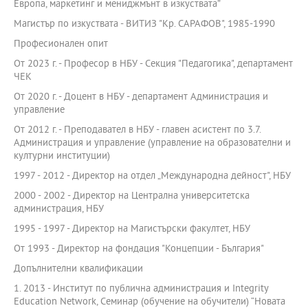
Европа, маркетинг и мениджмънт в изкуствата”
Магистър по изкуствата - ВИТИЗ "Кр. САРАФОВ", 1985-1990
Професионален опит
От 2023 г. - Професор в НБУ - Секция "Педагогика", департамент
ЧЕК
От 2020 г. - Доцент в НБУ - департамент Администрация и
управление
От 2012 г. - Преподавател в НБУ - главен асистент по 3.7.
Администрация и управление (управление на образователни и
културни институции)
1997 - 2012 - Директор на отдел „Международна дейност", НБУ
2000 - 2002 - Директор на Централна университетска
администрация, НБУ
1995 - 1997 - Директор на Магистърски факултет, НБУ
От 1993 - Директор на фондация "Концепции - България"
Допълнителни квалификации
1. 2013 - Институт по публична администрация и Integrity
Education Network, Семинар (обучение на обучители) “Новата