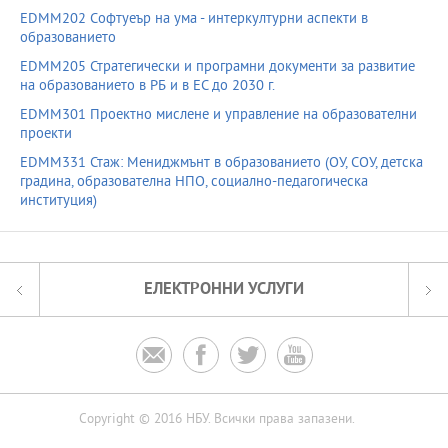
EDMM202 Софтуеър на ума - интеркултурни аспекти в
образованието
EDMM205 Стратегически и програмни документи за развитие
на образованието в РБ и в ЕС до 2030 г.
EDMM301 Проектно мислене и управление на образователни
проекти
EDMM331 Стаж: Мениджмънт в образованието (ОУ, СОУ, детска
градина, образователна НПО, социално-педагогическа
институция)
ЕЛЕКТРОННИ УСЛУГИ




Copyright © 2016 НБУ. Всички права запазени.