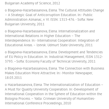
Bulgarian Academy of Science, 2012
o Blagoeva-Hazarbassanova, Elena. The Cultural Attitudes Change
– A Strategic Goal of Anticorruption Education. In:- Public
Administration Almanac, v. VI. ISSN: 1313-476. - Sofia: New
Bulgarian University, 2011
o Blagoeva-Hazarbassanova, Elena. Internationalization and
International Relations in Higher Education – The
Interdependence. In:- International Cooperation: Integration of
Educational Areas. – Izevsk: Udmurt State University, 2011
o Blagoeva-Hazarbassanova, Elena. Development and Tendencies
of EU Policy in Education. In: Industrial Management, ISSN 1312-
3793. –Sofia: Economy Faculty of Technical University, 2011
o Blagoeva-Hazarbassanova, Elena. The Connection with Business
Makes Education More Attractive. In:- Monitor Newspaper,
18.03.2011
o Hazarbassanova, Elena. The Internationalization of Education –
A Must for Quality University Cooperation. In:-Development of
International Cooperation in the Sphere of Education within the
Bologna Process. – Yalta: Crimean University of Humanities-
International Conference Proceedings, 2010