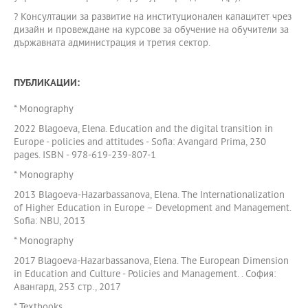
? Консултации за развитие на институционален капацитет чрез
дизайн и провеждане на курсове за обучение на обучители за
държавната администрация и третия сектор.
ПУБЛИКАЦИИ:
* Monography
2022 Blagoeva, Elena. Education and the digital transition in
Europe - policies and attitudes - Sofia: Avangard Prima, 230
pages. ISBN - 978-619-239-807-1
* Monography
2013 Blagoeva-Hazarbassanova, Elena. The Internationalization
of Higher Education in Europe – Development and Management.
Sofia: NBU, 2013
* Monography
2017 Blagoeva-Hazarbassanova, Elena. The European Dimension
in Education and Culture - Policies and Management. . София:
Авангард, 253 стр., 2017
* Textbooks