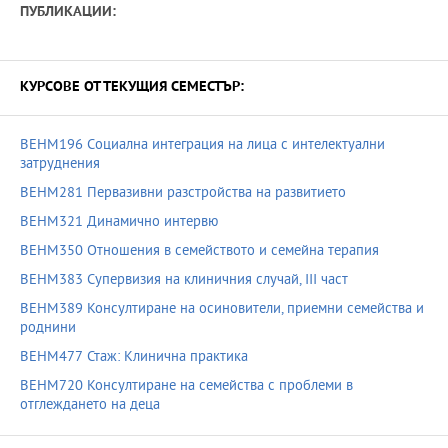
ПУБЛИКАЦИИ:
КУРСОВЕ ОТ ТЕКУЩИЯ СЕМЕСТЪР:
BEHM196 Социална интеграция на лица с интелектуални
затруднения
BEHM281 Первазивни разстройства на развитието
BEHM321 Динамично интервю
BEHM350 Отношения в семейството и семейна терапия
BEHM383 Супервизия на клиничния случай, III част
BEHM389 Консултиране на осиновители, приемни семейства и
роднини
BEHM477 Стаж: Клинична практика
BEHM720 Консултиране на семейства с проблеми в
отглеждането на деца