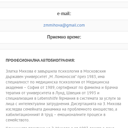
e-mail:
zmmihova@gmail.com
Приемно време:
ПРОФЕСИОНАЛНА АВТОБИОГРАФИЯ:
Златка Михова е завършила психология в Московския
държавен университет „М. Ломоносов” през 1983, има
специалност по медицинска психология от Медицинска
академия – София от 1989, сертификат по фамилна и брачна
терапия от университета в Лунд, Швеция от 1993 и
специализация в Lebenshilfe Германия в системата за услуги за
лица с интелектуални затруднения. Дисертацията на З. Михова
изследва семейната динамика на проблемното юношество, а
хабилитационният й труд – емоционалните процеси в
семейството.