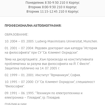
Понеделник 8:30-9:30 210 II Корпус
Вторник 8:00-9:30 210 II Корпус
Вторник 11:15-12:45 210 II Корпус
ПРОФЕСИОНАЛНА АВТОБИОГРАФИЯ:
ОБРАЗОВАНИЕ:
10. 2004 – 03. 2005: Ludwig-Maximilians Universitat, Munchen.
01. 2001 – 07. 2004: Редовен докторант към катедра “История
на философията” при СУ “Св. Климент Охридски”.
Тема на дисертацията: „Към произхода на конститутивната
проблематика за разума във философията на Й. Г. Фихте”.
Защитена публично на 14. 07. 2005 г.
02. 1999 – 01. 2001: Институт “Германикум”, София.
10. 1995 – 07. 2000: СУ “Св. Климент Охридски”, специалност
“Философия”.
09. 1991 – 06. 1995: “Техникум по електротехника и
електроника – Пловдив”, гр. Пловдив.
ПУБЛИКАЦИИ