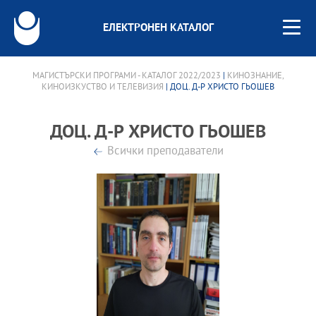
ЕЛЕКТРОНЕН КАТАЛОГ
МАГИСТЪРСКИ ПРОГРАМИ - КАТАЛОГ 2022/2023
|
КИНОЗНАНИЕ,
КИНОИЗКУСТВО И ТЕЛЕВИЗИЯ
| ДОЦ. Д-Р ХРИСТО ГЬОШЕВ
ДОЦ. Д-Р ХРИСТО ГЬОШЕВ
Всички преподаватели