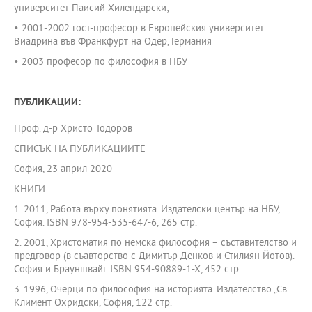
университет Паисий Хилендарски;
• 2001-2002 гост-професор в Европейския университет
Виадрина във Франкфурт на Одер, Германия
• 2003 професор по философия в НБУ
ПУБЛИКАЦИИ:
Проф. д-р Христо Тодоров
СПИСЪК НА ПУБЛИКАЦИИТЕ
София, 23 април 2020
КНИГИ
1. 2011, Работа върху понятията. Издателски център на НБУ,
София. ISBN 978-954-535-647-6, 265 стр.
2. 2001, Христоматия по немска философия – съставителство и
предговор (в съавторство с Димитър Денков и Стилиян Йотов).
София и Брауншвайг. ISBN 954-90889-1-X, 452 стр.
3. 1996, Очерци по философия на историята. Издателство „Св.
Климент Охридски, София, 122 стр.