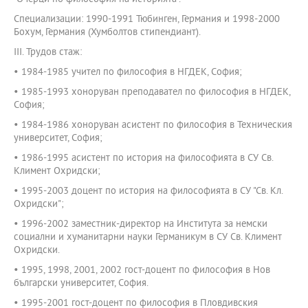
Специализации: 1990-1991 Тюбинген, Германия и 1998-2000
Бохум, Германия (Хумболтов стипендиант).
III. Трудов стаж:
• 1984-1985 учител по философия в НГДЕК, София;
• 1985-1993 хоноруван преподавател по философия в НГДЕК,
София;
• 1984-1986 хоноруван асистент по философия в Техническия
университет, София;
• 1986-1995 асистент по история на философията в СУ Св.
Климент Охридски;
• 1995-2003 доцент по история на философията в СУ "Св. Кл.
Охридски";
• 1996-2002 заместник-директор на Института за немски
социални и хуманитарни науки Германикум в СУ Св. Климент
Охридски.
• 1995, 1998, 2001, 2002 гост-доцент по философия в Нов
български университет, София.
• 1995-2001 гост-доцент по философия в Пловдивския