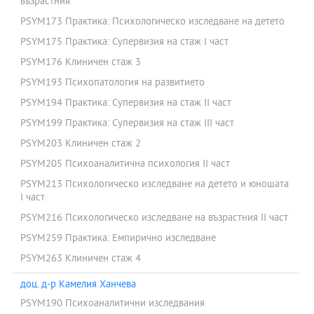
възрастния
PSYM173 Практика: Психологическо изследване на детето
PSYM175 Практика: Супервизия на стаж I част
PSYM176 Клиничен стаж 3
PSYM193 Психопатология на развитието
PSYM194 Практика: Супервизия на стаж II част
PSYM199 Практика: Супервизия на стаж III част
PSYM203 Клиничен стаж 2
PSYM205 Психоаналитична психология ІI част
PSYM213 Психологическо изследване на детето и юношата
I част
PSYM216 Психологическо изследване на възрастния ІІ част
PSYM259 Практика: Емпирично изследване
PSYM263 Клиничен стаж 4
доц. д-р Камелия Ханчева
PSYM190 Психоаналитични изследвания