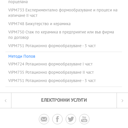
порцелана
VIPM733 Експериментално формообразуване и процеси на
изпичане ІІ част
VIPM748 Бижутерство и керамика
VIPM750 Стаж по керамика в предприятие или във фирма
по договор
VIPM751 Ротационно формообразуване - 3 част
Методи Попов
VIPM724 Ротационно формообразуване І част
VIPM735 Ротационно формообразуване ІІ част
VIPM751 Ротационно формообразуване - 3 част
ЕЛЕКТРОННИ УСЛУГИ



